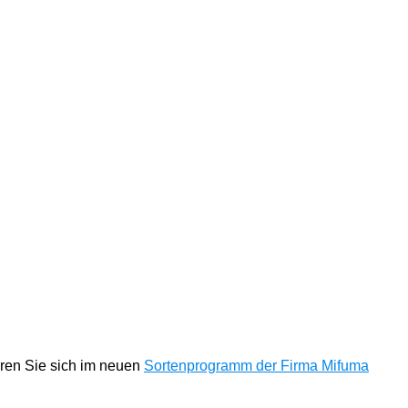
eren Sie sich im neuen
Sortenprogramm der Firma Mifuma