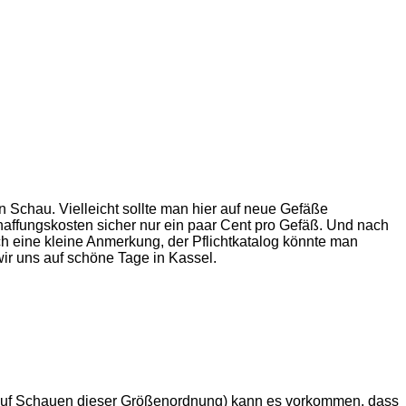
n Schau. Vielleicht sollte man hier auf neue Gefäße
haffungskosten sicher nur ein paar Cent pro Gefäß. Und nach
ch eine kleine Anmerkung, der Pflichtkatalog könnte man
wir uns auf schöne Tage in Kassel.
s auf Schauen dieser Größenordnung) kann es vorkommen, dass