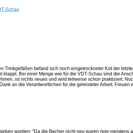
VDT-Schau
n Trinkgefäßen befand sich noch eingetrockneter Kot der letzte
t klappt. Bei einer Menge wie für die VDT-Schau sind die Ansc
men, ist nichts neues und wird teilweise schon praktiziert. No
ank an die Verantwortlichen für die geleisteter Arbeit. Freuen 
 gegeben worden: “Da die Becher nicht neu waren (wie meisten