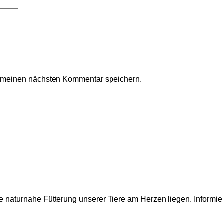
r meinen nächsten Kommentar speichern.
e naturnahe Fütterung unserer Tiere am Herzen liegen. Informi