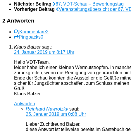
Nächster Beitrag
67. VDT-Schau – Bewertungstag
Vorheriger Beitrag
Veranstaltungsübersicht der 67. 
2 Antworten
Kommentare
2
Pingbacks
0
Klaus Balzer
sagt:
24. Januar 2019 um 8:17 Uhr
Hallo VDT-Team,
leider habe ich einen kleinen Wermutstropfen. In manche
zurückgreifen, wenn die Reinigung von gebrauchten nich
Ende der Schau könnten die Aussteller die Gefäße mitneh
sicher für Jungzüchter abschaffen. zum Schluss meinen D
Gruß
Klaus Balzer
Antworten
Reinhard Nawrotzky
sagt:
25. Januar 2019 um 0:08 Uhr
Lieber Zuchtfreund Balzer,
diese Antwort ist teilweise bereits im Gästebuch