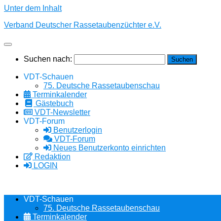
Unter dem Inhalt
Verband Deutscher Rassetaubenzüchter e.V.
Suchen nach:
VDT-Schauen
75. Deutsche Rassetaubenschau
Terminkalender
Gästebuch
VDT-Newsletter
VDT-Forum
Benutzerlogin
VDT-Forum
Neues Benutzerkonto einrichten
Redaktion
LOGIN
VDT-Schauen
75. Deutsche Rassetaubenschau
Terminkalender