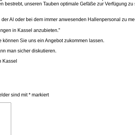
ren bestrebt, unseren Tauben optimale Gefäße zur Verfügung zu 
n der Al oder bei dem immer anwesenden Hallenpersonal zu meld
ungen in Kassel anzubieten.”
rne können Sie uns ein Angebot zukommen lassen.
nn man sicher diskutieren.
n Kassel
elder sind mit
*
markiert