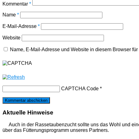
Kommentar
*
Name
*
E-Mail-Adresse
*
Website
Name, E-Mail-Adresse und Website in diesem Browser fü
CAPTCHA Code
*
Aktuelle Hinweise
Auch in der Rassetaubenzucht sollte uns das Wohl und ein
über das Fütterungsprogramm unseres Partners.