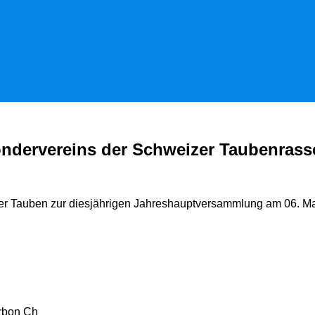
ndervereins der Schweizer Taubenrass
izer Tauben zur diesjährigen Jahreshauptversammlung am 06. Mai
n Arbon Ch