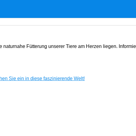
e naturnahe Fütterung unserer Tiere am Herzen liegen. Informi
en Sie ein in diese faszinierende Welt!