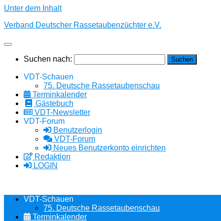
Unter dem Inhalt
Verband Deutscher Rassetaubenzüchter e.V.
Suchen nach:
VDT-Schauen
75. Deutsche Rassetaubenschau
Terminkalender
Gästebuch
VDT-Newsletter
VDT-Forum
Benutzerlogin
VDT-Forum
Neues Benutzerkonto einrichten
Redaktion
LOGIN
VDT-Schauen
75. Deutsche Rassetaubenschau
Terminkalender