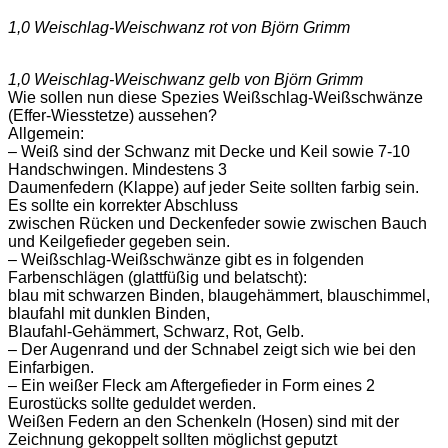
1,0 Weischlag-Weischwanz rot von Björn Grimm
1,0 Weischlag-Weischwanz gelb von Björn Grimm
Wie sollen nun diese Spezies Weißschlag-Weißschwänze
(Effer-Wiesstetze) aussehen?
Allgemein:
– Weiß sind der Schwanz mit Decke und Keil sowie 7-10
Handschwingen. Mindestens 3
Daumenfedern (Klappe) auf jeder Seite sollten farbig sein.
Es sollte ein korrekter Abschluss
zwischen Rücken und Deckenfeder sowie zwischen Bauch
und Keilgefieder gegeben sein.
– Weißschlag-Weißschwänze gibt es in folgenden
Farbenschlägen (glattfüßig und belatscht):
blau mit schwarzen Binden, blaugehämmert, blauschimmel,
blaufahl mit dunklen Binden,
Blaufahl-Gehämmert, Schwarz, Rot, Gelb.
– Der Augenrand und der Schnabel zeigt sich wie bei den
Einfarbigen.
– Ein weißer Fleck am Aftergefieder in Form eines 2
Eurostücks sollte geduldet werden.
Weißen Federn an den Schenkeln (Hosen) sind mit der
Zeichnung gekoppelt sollten möglichst geputzt