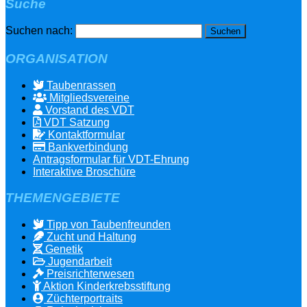
Suche
Suchen nach:
ORGANISATION
Taubenrassen
Mitgliedsvereine
Vorstand des VDT
VDT Satzung
Kontaktformular
Bankverbindung
Antragsformular für VDT-Ehrung
Interaktive Broschüre
THEMENGEBIETE
Tipp von Taubenfreunden
Zucht und Haltung
Genetik
Jugendarbeit
Preisrichterwesen
Aktion Kinderkrebsstiftung
Züchterportraits