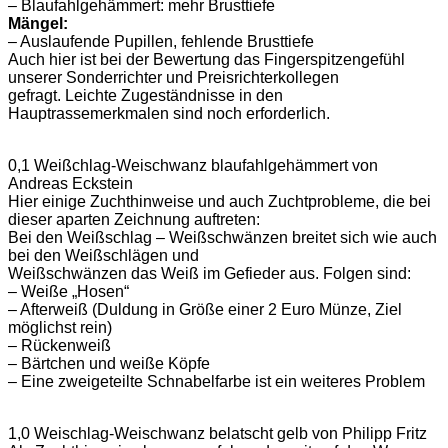
– Blaufahlgehämmert: mehr Brusttiefe
Mängel:
– Auslaufende Pupillen, fehlende Brusttiefe
Auch hier ist bei der Bewertung das Fingerspitzengefühl
unserer Sonderrichter und Preisrichterkollegen
gefragt. Leichte Zugeständnisse in den
Hauptrassemerkmalen sind noch erforderlich.
0,1 Weißchlag-Weischwanz blaufahlgehämmert von
Andreas Eckstein
Hier einige Zuchthinweise und auch Zuchtprobleme, die bei
dieser aparten Zeichnung auftreten:
Bei den Weißschlag – Weißschwänzen breitet sich wie auch
bei den Weißschlägen und
Weißschwänzen das Weiß im Gefieder aus. Folgen sind:
– Weiße „Hosen“
– Afterweiß (Duldung in Größe einer 2 Euro Münze, Ziel
möglichst rein)
– Rückenweiß
– Bärtchen und weiße Köpfe
– Eine zweigeteilte Schnabelfarbe ist ein weiteres Problem
1,0 Weischlag-Weischwanz belatscht gelb von Philipp Fritz