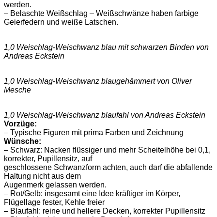
werden.
– Belaschte Weißschlag – Weißschwänze haben farbige
Geierfedern und weiße Latschen.
1,0 Weischlag-Weischwanz blau mit schwarzen Binden von
Andreas Eckstein
1,0 Weischlag-Weischwanz blaugehämmert von Oliver
Mesche
1,0 Weischlag-Weischwanz blaufahl von Andreas Eckstein
Vorzüge:
– Typische Figuren mit prima Farben und Zeichnung
Wünsche:
– Schwarz: Nacken flüssiger und mehr Scheitelhöhe bei 0,1,
korrekter, Pupillensitz, auf
geschlossene Schwanzform achten, auch darf die abfallende
Haltung nicht aus dem
Augenmerk gelassen werden.
– Rot/Gelb: insgesamt eine Idee kräftiger im Körper,
Flügellage fester, Kehle freier
– Blaufahl: reine und hellere Decken, korrekter Pupillensitz