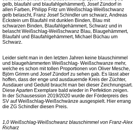
gelb, blaufahl und blaufahlgehämmert), Josef Zündorf in
allen Farben, Philipp Fritz um Weißschlag-Weißschwanz
gelb belascht, Franz Josef Schindler um schwarz, Andreas
Eckstein um Blaufahl mit dunklen Binden, Blau mit
schwarzen Binden, Blaufahlgehämmert, Schwarz und in
belascht Weißschlag-Weißschwanz Blau, Blaugehämmert,
Blaufahl und Blaufahlgehämmert, Michael Büchau um
Schwarz.
Leider sieht man in den letzten Jahren keine blauschimmel
und blaugehämmerten Weißschlag- Weißschwanze mehr,
welche es schon mit tollen Proportionen von Oliver Mesche,
Björn Grimm und Josef Zündorf zu sehen gab. Es lässt aber
hoffen, dass der enge und ausdauernde Kreis der Züchter,
Ausdauer und Geduld braucht man bei dieser Zeichnungsart.
Diese Aparten Exemplare bald wieder in Perfektion zeigen.
In der Schausession 2019/2020 wurde der Förderpreis des
SV auf Weißschlag-Weißschwänze ausgespielt. Hier errang
die ZG Schindler diesen Preis.
1,0 Weißschlag-Weißschwanz blauschimmel von Franz-Alex
Richarz