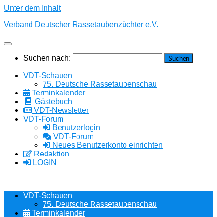
Unter dem Inhalt
Verband Deutscher Rassetaubenzüchter e.V.
Suchen nach:
VDT-Schauen
75. Deutsche Rassetaubenschau
Terminkalender
Gästebuch
VDT-Newsletter
VDT-Forum
Benutzerlogin
VDT-Forum
Neues Benutzerkonto einrichten
Redaktion
LOGIN
VDT-Schauen
75. Deutsche Rassetaubenschau
Terminkalender