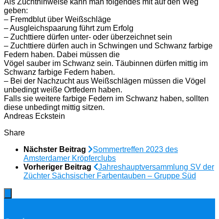
Als Zuchthinweise kann man folgendes mit auf den Weg
geben:
– Fremdblut über Weißschläge
– Ausgleichspaarung führt zum Erfolg
– Zuchttiere dürfen unter- oder überzeichnet sein
– Zuchttiere dürfen auch in Schwingen und Schwanz farbige
Federn haben. Dabei müssen die
Vögel sauber im Schwanz sein. Täubinnen dürfen mittig im
Schwanz farbige Federn haben.
– Bei der Nachzucht aus Weißschlägen müssen die Vögel
unbedingt weiße Ortfedern haben.
Falls sie weitere farbige Federn im Schwanz haben, sollten
diese unbedingt mittig sitzen.
Andreas Eckstein
Share
Nächster Beitrag
Sommertreffen 2023 des
Amsterdamer Kröpferclubs
Vorheriger Beitrag
Jahreshauptversammlung SV der
Züchter Sächsischer Farbentauben – Gruppe Süd