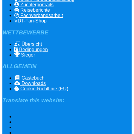
Züchterportraits
Reiseberichte
Fachverbandsarbeit
VDT-Fan-Shop
WETTBEWERBE
Übersicht
Bedingungen
Sieger
ALLGEMEIN
Gästebuch
Downloads
Cookie-Richtlinie (EU)
Translate this website: