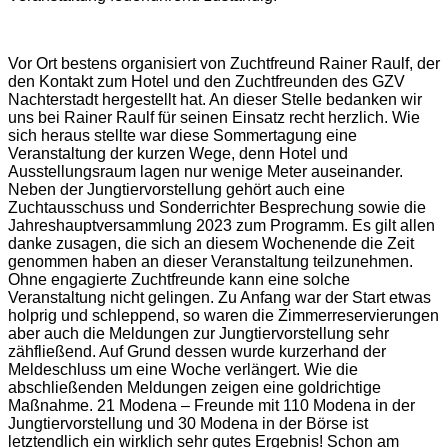
Vor Ort bestens organisiert von Zuchtfreund Rainer Raulf, der
den Kontakt zum Hotel und den Zuchtfreunden des GZV
Nachterstadt hergestellt hat. An dieser Stelle bedanken wir
uns bei Rainer Raulf für seinen Einsatz recht herzlich. Wie
sich heraus stellte war diese Sommertagung eine
Veranstaltung der kurzen Wege, denn Hotel und
Ausstellungsraum lagen nur wenige Meter auseinander.
Neben der Jungtiervorstellung gehört auch eine
Zuchtausschuss und Sonderrichter Besprechung sowie die
Jahreshauptversammlung 2023 zum Programm. Es gilt allen
danke zusagen, die sich an diesem Wochenende die Zeit
genommen haben an dieser Veranstaltung teilzunehmen.
Ohne engagierte Zuchtfreunde kann eine solche
Veranstaltung nicht gelingen. Zu Anfang war der Start etwas
holprig und schleppend, so waren die Zimmerreservierungen
aber auch die Meldungen zur Jungtiervorstellung sehr
zähfließend. Auf Grund dessen wurde kurzerhand der
Meldeschluss um eine Woche verlängert. Wie die
abschließenden Meldungen zeigen eine goldrichtige
Maßnahme. 21 Modena – Freunde mit 110 Modena in der
Jungtiervorstellung und 30 Modena in der Börse ist
letztendlich ein wirklich sehr gutes Ergebnis! Schon am