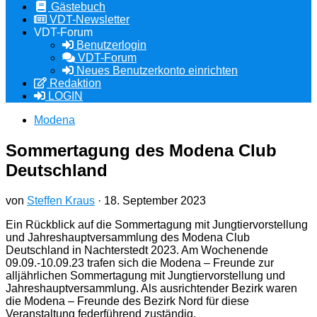
Gästebuch
VDT-Newsletter
VDT-Forum
Benutzerlogin
VDT-Forum
Neues Benutzerkonto einrichten
Redaktion
LOGIN
Modena
Sommertagung des Modena Club
Deutschland
von
Steffen Kraus
·
18. September 2023
Ein Rückblick auf die Sommertagung mit Jungtiervorstellung
und Jahreshauptversammlung des Modena Club
Deutschland in Nachterstedt 2023. Am Wochenende
09.09.-10.09.23 trafen sich die Modena – Freunde zur
alljährlichen Sommertagung mit Jungtiervorstellung und
Jahreshauptversammlung. Als ausrichtender Bezirk waren
die Modena – Freunde des Bezirk Nord für diese
Veranstaltung federführend zuständig.