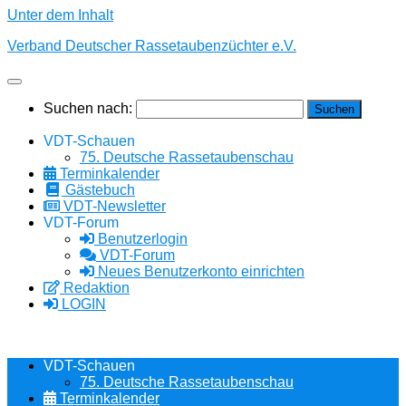
Unter dem Inhalt
Verband Deutscher Rassetaubenzüchter e.V.
Suchen nach:
VDT-Schauen
75. Deutsche Rassetaubenschau
Terminkalender
Gästebuch
VDT-Newsletter
VDT-Forum
Benutzerlogin
VDT-Forum
Neues Benutzerkonto einrichten
Redaktion
LOGIN
VDT-Schauen
75. Deutsche Rassetaubenschau
Terminkalender