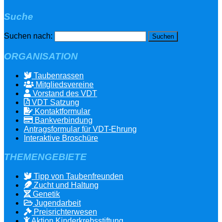
Suche
Suchen nach:
ORGANISATION
Taubenrassen
Mitgliedsvereine
Vorstand des VDT
VDT Satzung
Kontaktformular
Bankverbindung
Antragsformular für VDT-Ehrung
Interaktive Broschüre
THEMENGEBIETE
Tipp von Taubenfreunden
Zucht und Haltung
Genetik
Jugendarbeit
Preisrichterwesen
Aktion Kinderkrebsstiftung