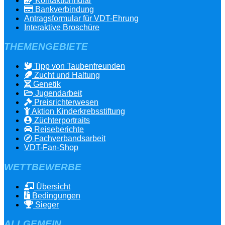
Kontaktformular
Bankverbindung
Antragsformular für VDT-Ehrung
Interaktive Broschüre
THEMENGEBIETE
Tipp von Taubenfreunden
Zucht und Haltung
Genetik
Jugendarbeit
Preisrichterwesen
Aktion Kinderkrebsstiftung
Züchterportraits
Reiseberichte
Fachverbandsarbeit
VDT-Fan-Shop
WETTBEWERBE
Übersicht
Bedingungen
Sieger
ALLGEMEIN