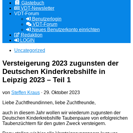
Gästebuch
VDT-Newsletter
VDT-Forum
Benutzerlogin
VDT-Forum
Neues Benutzerkonto einrichten
Redaktion
LOGIN
Uncategorized
Versteigerung 2023 zugunsten der
Deutschen Kinderkrebshilfe in
Leipzig 2023 – Teil 1
von
Steffen Kraus
·
29. Oktober 2023
Liebe Zuchtfreundinnen, liebe Zuchtfreunde,
auch in diesem Jahr wollen wir wiederum zugunsten der
Deutschen Kinderkrebshilfe Taubenpaare von erfolgreichen
Taubenzüchtern für den guten Zweck versteigern.