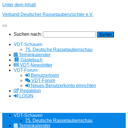
Unter dem Inhalt
Verband Deutscher Rassetaubenzüchter e.V.
Suchen nach:
VDT-Schauen
75. Deutsche Rassetaubenschau
Terminkalender
Gästebuch
VDT-Newsletter
VDT-Forum
Benutzerlogin
VDT-Forum
Neues Benutzerkonto einrichten
Redaktion
LOGIN
VDT-Schauen
75. Deutsche Rassetaubenschau
Terminkalender