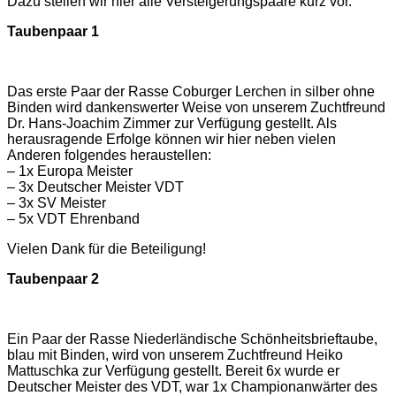
Dazu stellen wir hier alle Versteigerungspaare kurz vor.
Taubenpaar 1
Das erste Paar der Rasse Coburger Lerchen in silber ohne
Binden wird dankenswerter Weise von unserem Zuchtfreund
Dr. Hans-Joachim Zimmer zur Verfügung gestellt. Als
herausragende Erfolge können wir hier neben vielen
Anderen folgendes heraustellen:
– 1x Europa Meister
– 3x Deutscher Meister VDT
– 3x SV Meister
– 5x VDT Ehrenband
Vielen Dank für die Beteiligung!
Taubenpaar 2
Ein Paar der Rasse Niederländische Schönheitsbrieftaube,
blau mit Binden, wird von unserem Zuchtfreund Heiko
Mattuschka zur Verfügung gestellt. Bereit 6x wurde er
Deutscher Meister des VDT, war 1x Championanwärter des