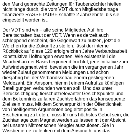
den Markt gebrachte Zeitungen für Taubenzüchter hielten
nicht lange durch, die vom VDT durch Mitgliedsbeiträge
finanzierte RASSETAUBE schaffte 2 Jahrzehnte, bis sie
eingestellt worden ist.
Der VDT sind wir – alle seine Mitglieder. Auf ihre
Bereitschaften baut der VDT. Wenn es derzeit auch
schleppend erscheint, die Gegenwart zu nutzen, jetzt die
Weichen für die Zukunft zu stellen, lässt der interne
Rückblick auf diese 120 erfolgreichen Jahre Verbandsarbeit
konstruktive Hoffnungen erwarten. Wie existenziell die
Mitarbeit an der Basis beginnend fruchtet, jede Initiative zum
Aufwindsegment wird, beweisen die im vergangenen Jahr
wieder Zulauf genommenen Meldungen und schon
diesjährig bei der Verbandsschau enorm gestiegenen
Meldezahl. Ein Ansporn, hier mit einem Aufruf zu künftigen
Beteiligungen verbunden werden soll. Und das unter
Berücksichtigung tierschutzrelevanter Gesichtspunkte und
dem Bekenntnis zu fairen Zuchtverfahren das konsequente
Ziel sein muss. Mit dem Schwerpunkt in der Öffentlichkeit
von intelligenten Argumenten begleitet positiv in
Erscheinung zu treten, muss für uns höchstes Gebot sein, die
Zuchtanlage zum Magnet werden zu lassen mit der Absicht,
bei unseren Mitmenschen Neugier auszulösen. Sie in
Wissbegierde zu lenken mit dem Anspruch, uns das