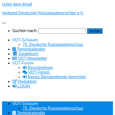
Unter dem Inhalt
Verband Deutscher Rassetaubenzüchter e.V.
Suchen nach:
VDT-Schauen
75. Deutsche Rassetaubenschau
Terminkalender
Gästebuch
VDT-Newsletter
VDT-Forum
Benutzerlogin
VDT-Forum
Neues Benutzerkonto einrichten
Redaktion
LOGIN
VDT-Schauen
75. Deutsche Rassetaubenschau
Terminkalender