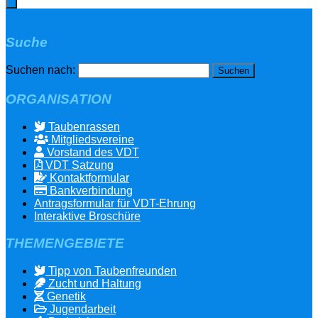
Suche
Suchen nach:
ORGANISATION
Taubenrassen
Mitgliedsvereine
Vorstand des VDT
VDT Satzung
Kontaktformular
Bankverbindung
Antragsformular für VDT-Ehrung
Interaktive Broschüre
THEMENGEBIETE
Tipp von Taubenfreunden
Zucht und Haltung
Genetik
Jugendarbeit