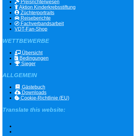
Preisrichterwesen
Aktion Kinderkrebsstiftung
Züchterportraits
Reiseberichte
Fachverbandsarbeit
VDT-Fan-Shop
WETTBEWERBE
Übersicht
Bedingungen
Sieger
ALLGEMEIN
Gästebuch
Downloads
Cookie-Richtlinie (EU)
Translate this website: