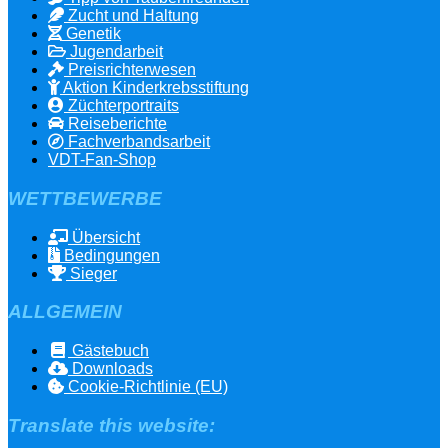
Zucht und Haltung
Genetik
Jugendarbeit
Preisrichterwesen
Aktion Kinderkrebsstiftung
Züchterportraits
Reiseberichte
Fachverbandsarbeit
VDT-Fan-Shop
WETTBEWERBE
Übersicht
Bedingungen
Sieger
ALLGEMEIN
Gästebuch
Downloads
Cookie-Richtlinie (EU)
Translate this website: