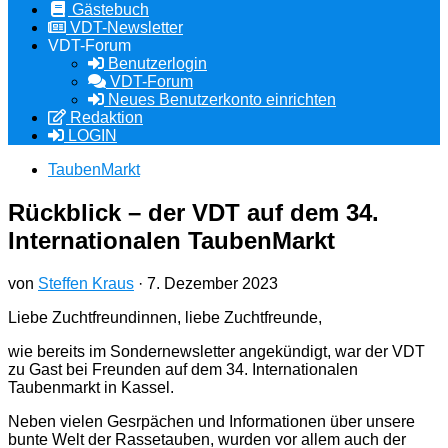
Gästebuch
VDT-Newsletter
VDT-Forum
Benutzerlogin
VDT-Forum
Neues Benutzerkonto einrichten
Redaktion
LOGIN
TaubenMarkt
Rückblick – der VDT auf dem 34.
Internationalen TaubenMarkt
von
Steffen Kraus
·
7. Dezember 2023
Liebe Zuchtfreundinnen, liebe Zuchtfreunde,
wie bereits im Sondernewsletter angekündigt, war der VDT
zu Gast bei Freunden auf dem 34. Internationalen
Taubenmarkt in Kassel.
Neben vielen Gesrpächen und Informationen über unsere
bunte Welt der Rassetauben, wurden vor allem auch der