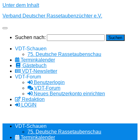
Unter dem Inhalt
Verband Deutscher Rassetaubenzüchter e.V.
Suchen nach:
VDT-Schauen
75. Deutsche Rassetaubenschau
Terminkalender
Gästebuch
VDT-Newsletter
VDT-Forum
Benutzerlogin
VDT-Forum
Neues Benutzerkonto einrichten
Redaktion
LOGIN
VDT-Schauen
75. Deutsche Rassetaubenschau
Terminkalender