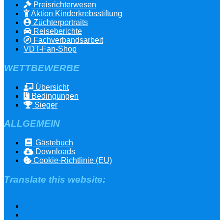
Preisrichterwesen
Aktion Kinderkrebsstiftung
Züchterportraits
Reiseberichte
Fachverbandsarbeit
VDT-Fan-Shop
WETTBEWERBE
Übersicht
Bedingungen
Sieger
ALLGEMEIN
Gästebuch
Downloads
Cookie-Richtlinie (EU)
Translate this website: