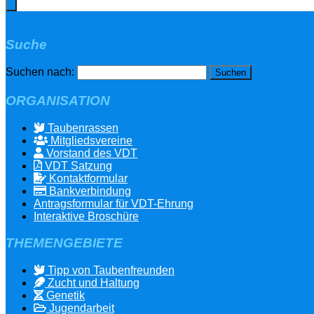
Suche
Suchen nach:
ORGANISATION
Taubenrassen
Mitgliedsvereine
Vorstand des VDT
VDT Satzung
Kontaktformular
Bankverbindung
Antragsformular für VDT-Ehrung
Interaktive Broschüre
THEMENGEBIETE
Tipp von Taubenfreunden
Zucht und Haltung
Genetik
Jugendarbeit