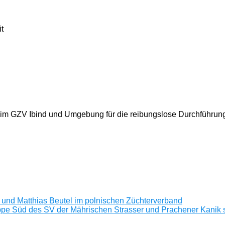
t
eim GZV Ibind und Umgebung für die reibungslose Durchführung 
a und Matthias Beutel im polnischen Züchterverband
pe Süd des SV der Mährischen Strasser und Prachener Kanik st