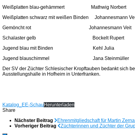
Weißplatten blau-gehämmert Mathwig Norbert
Weißplatten schwarz mit weißen Binden Johannesmann Vei
Gemöncht rot Johannesmann Veit
Schalaster gelb Bockelt Rupert
Jugend blau mit Binden Kehl Julia
Jugend blauschimmel Jana Steinmüller
Der SV der Züchter Schlesischer Kropftauben bedankt sich b
Ausstellungshalle in Hofheim in Unterfranken.
Katalog_EE-Schau
Herunterladen
Share
Nächster Beitrag
Ehrenmitgliedschaft für Martin Zern
Vorheriger Beitrag
Züchterinnen und Züchter der Grup