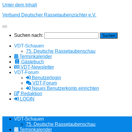
Unter dem Inhalt
Verband Deutscher Rassetaubenzüchter e.V.
Suchen nach:
VDT-Schauen
75. Deutsche Rassetaubenschau
Terminkalender
Gästebuch
VDT-Newsletter
VDT-Forum
Benutzerlogin
VDT-Forum
Neues Benutzerkonto einrichten
Redaktion
LOGIN
VDT-Schauen
75. Deutsche Rassetaubenschau
Terminkalender