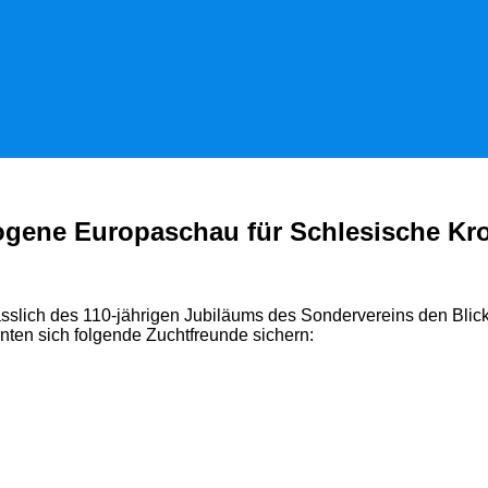
zogene Europaschau für Schlesische Kr
slich des 110-jährigen Jubiläums des Sondervereins den Blick d
nten sich folgende Zuchtfreunde sichern: