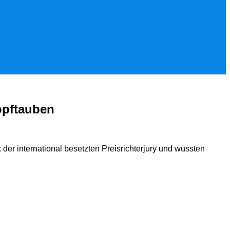
opftauben
er international besetzten Preisrichterjury und wussten