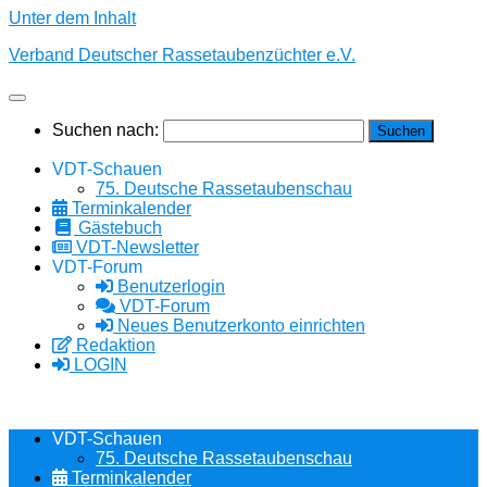
Unter dem Inhalt
Verband Deutscher Rassetaubenzüchter e.V.
Suchen nach:
VDT-Schauen
75. Deutsche Rassetaubenschau
Terminkalender
Gästebuch
VDT-Newsletter
VDT-Forum
Benutzerlogin
VDT-Forum
Neues Benutzerkonto einrichten
Redaktion
LOGIN
VDT-Schauen
75. Deutsche Rassetaubenschau
Terminkalender