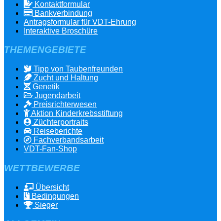
Kontaktformular
Bankverbindung
Antragsformular für VDT-Ehrung
Interaktive Broschüre
THEMENGEBIETE
Tipp von Taubenfreunden
Zucht und Haltung
Genetik
Jugendarbeit
Preisrichterwesen
Aktion Kinderkrebsstiftung
Züchterportraits
Reiseberichte
Fachverbandsarbeit
VDT-Fan-Shop
WETTBEWERBE
Übersicht
Bedingungen
Sieger