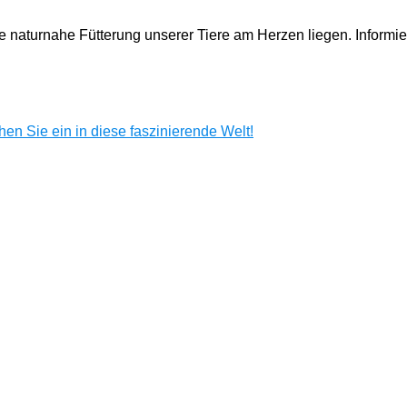
e naturnahe Fütterung unserer Tiere am Herzen liegen. Informi
en Sie ein in diese faszinierende Welt!