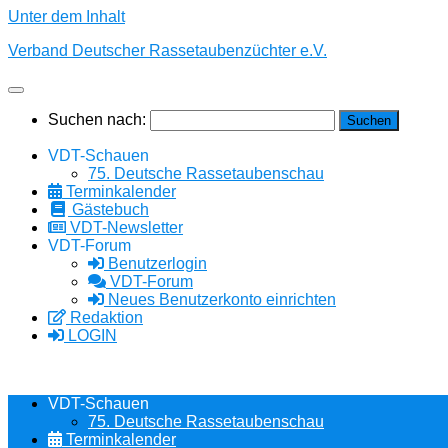
Unter dem Inhalt
Verband Deutscher Rassetaubenzüchter e.V.
Suchen nach:
VDT-Schauen
75. Deutsche Rassetaubenschau
Terminkalender
Gästebuch
VDT-Newsletter
VDT-Forum
Benutzerlogin
VDT-Forum
Neues Benutzerkonto einrichten
Redaktion
LOGIN
VDT-Schauen
75. Deutsche Rassetaubenschau
Terminkalender