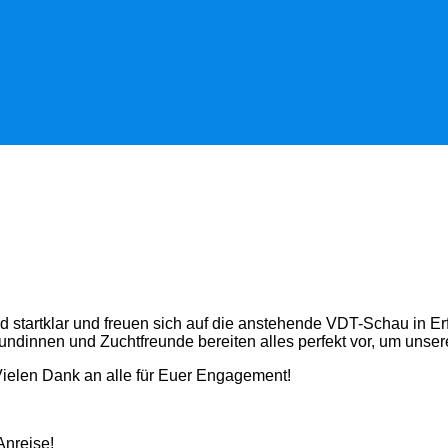
d startklar und freuen sich auf die anstehende VDT-Schau in E
undinnen und Zuchtfreunde bereiten alles perfekt vor, um unser
Vielen Dank an alle für Euer Engagement!
Anreise!