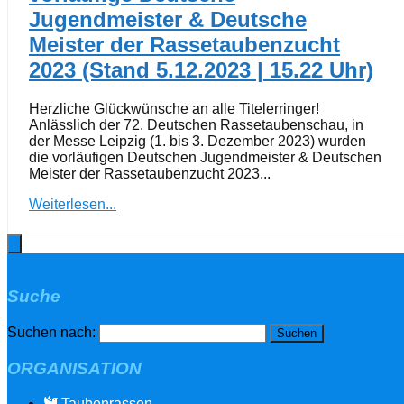
Jugendmeister & Deutsche
Meister der Rassetaubenzucht
2023 (Stand 5.12.2023 | 15.22 Uhr)
Herzliche Glückwünsche an alle Titelerringer!
Anlässlich der 72. Deutschen Rassetaubenschau, in
der Messe Leipzig (1. bis 3. Dezember 2023) wurden
die vorläufigen Deutschen Jugendmeister & Deutschen
Meister der Rassetaubenzucht 2023...
Weiterlesen...
Suche
Suchen nach:
ORGANISATION
Taubenrassen