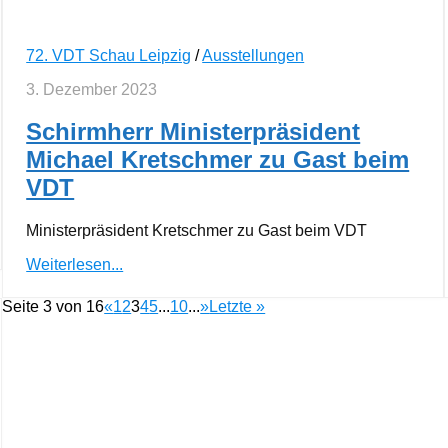
72. VDT Schau Leipzig
/
Ausstellungen
3. Dezember 2023
Schirmherr Ministerpräsident
Michael Kretschmer zu Gast beim
VDT
Ministerpräsident Kretschmer zu Gast beim VDT
Weiterlesen...
Seite 3 von 16
«
1
2
3
4
5
...
10
...
»
Letzte »