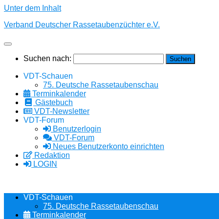
Unter dem Inhalt
Verband Deutscher Rassetaubenzüchter e.V.
Suchen nach:
VDT-Schauen
75. Deutsche Rassetaubenschau
Terminkalender
Gästebuch
VDT-Newsletter
VDT-Forum
Benutzerlogin
VDT-Forum
Neues Benutzerkonto einrichten
Redaktion
LOGIN
VDT-Schauen
75. Deutsche Rassetaubenschau
Terminkalender