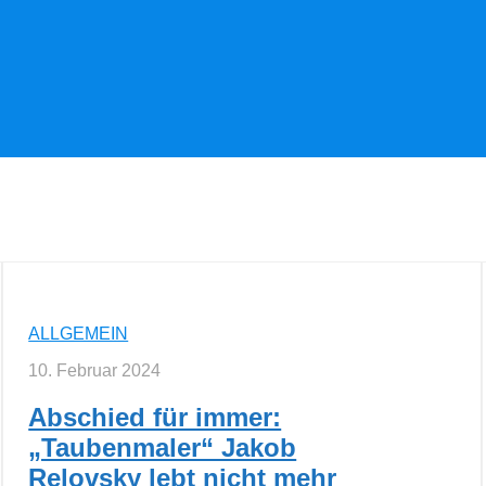
ALLGEMEIN
10. Februar 2024
Abschied für immer:
„Taubenmaler“ Jakob
Relovsky lebt nicht mehr