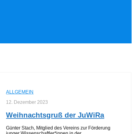
ALLGEMEIN
12. Dezember 2023
Weihnachtsgruß der JuWiRa
Günter Stach, Mitglied des Vereins zur Förderung
junger Wissenschaftler*innen in der