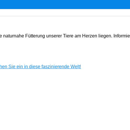
e naturnahe Fütterung unserer Tiere am Herzen liegen. Informi
en Sie ein in diese faszinierende Welt!