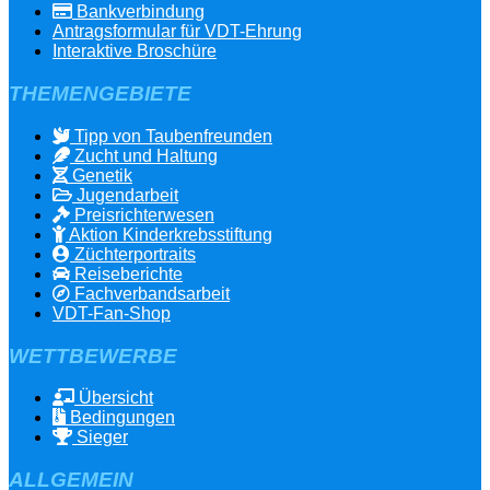
Bankverbindung
Antragsformular für VDT-Ehrung
Interaktive Broschüre
THEMENGEBIETE
Tipp von Taubenfreunden
Zucht und Haltung
Genetik
Jugendarbeit
Preisrichterwesen
Aktion Kinderkrebsstiftung
Züchterportraits
Reiseberichte
Fachverbandsarbeit
VDT-Fan-Shop
WETTBEWERBE
Übersicht
Bedingungen
Sieger
ALLGEMEIN