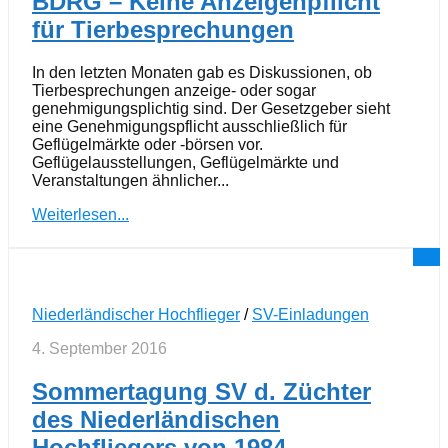
BDRG – Keine Anzeigenpflicht
für Tierbesprechungen
In den letzten Monaten gab es Diskussionen, ob
Tierbesprechungen anzeige- oder sogar
genehmigungsplichtig sind. Der Gesetzgeber sieht
eine Genehmigungspflicht ausschließlich für
Geflügelmärkte oder -börsen vor.
Geflügelausstellungen, Geflügelmärkte und
Veranstaltungen ähnlicher...
Weiterlesen...
0
Niederländischer Hochflieger
/
SV-Einladungen
4. September 2016
Sommertagung SV d. Züchter
des Niederländischen
Hochfliegers von 1984