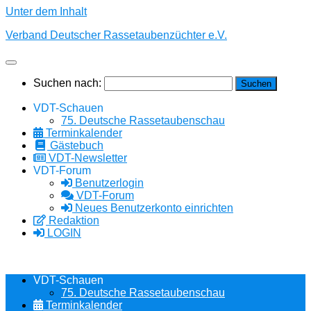
Unter dem Inhalt
Verband Deutscher Rassetaubenzüchter e.V.
Suchen nach:
VDT-Schauen
75. Deutsche Rassetaubenschau
Terminkalender
Gästebuch
VDT-Newsletter
VDT-Forum
Benutzerlogin
VDT-Forum
Neues Benutzerkonto einrichten
Redaktion
LOGIN
VDT-Schauen
75. Deutsche Rassetaubenschau
Terminkalender