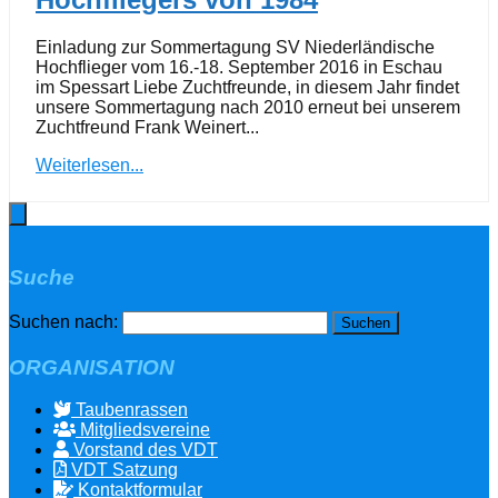
Einladung zur Sommertagung SV Niederländische
Hochflieger vom 16.-18. September 2016 in Eschau
im Spessart Liebe Zuchtfreunde, in diesem Jahr findet
unsere Sommertagung nach 2010 erneut bei unserem
Zuchtfreund Frank Weinert...
Weiterlesen...
Suche
Suchen nach:
ORGANISATION
Taubenrassen
Mitgliedsvereine
Vorstand des VDT
VDT Satzung
Kontaktformular