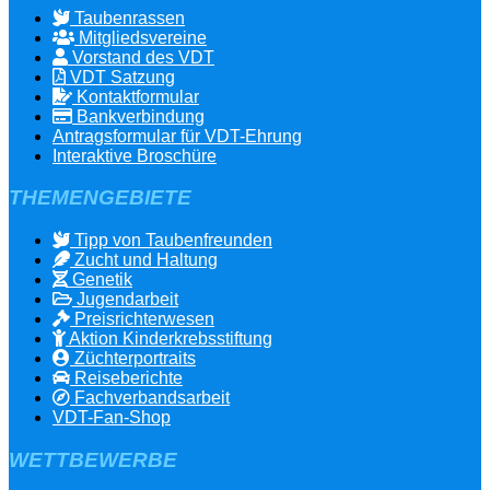
Taubenrassen
Mitgliedsvereine
Vorstand des VDT
VDT Satzung
Kontaktformular
Bankverbindung
Antragsformular für VDT-Ehrung
Interaktive Broschüre
THEMENGEBIETE
Tipp von Taubenfreunden
Zucht und Haltung
Genetik
Jugendarbeit
Preisrichterwesen
Aktion Kinderkrebsstiftung
Züchterportraits
Reiseberichte
Fachverbandsarbeit
VDT-Fan-Shop
WETTBEWERBE