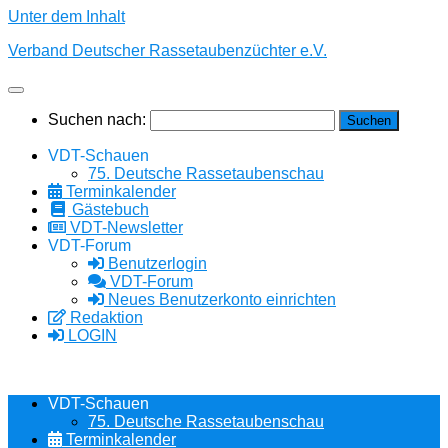
Unter dem Inhalt
Verband Deutscher Rassetaubenzüchter e.V.
Suchen nach:
VDT-Schauen
75. Deutsche Rassetaubenschau
Terminkalender
Gästebuch
VDT-Newsletter
VDT-Forum
Benutzerlogin
VDT-Forum
Neues Benutzerkonto einrichten
Redaktion
LOGIN
VDT-Schauen
75. Deutsche Rassetaubenschau
Terminkalender