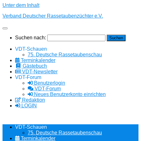
Unter dem Inhalt
Verband Deutscher Rassetaubenzüchter e.V.
Suchen nach:
VDT-Schauen
75. Deutsche Rassetaubenschau
Terminkalender
Gästebuch
VDT-Newsletter
VDT-Forum
Benutzerlogin
VDT-Forum
Neues Benutzerkonto einrichten
Redaktion
LOGIN
VDT-Schauen
75. Deutsche Rassetaubenschau
Terminkalender