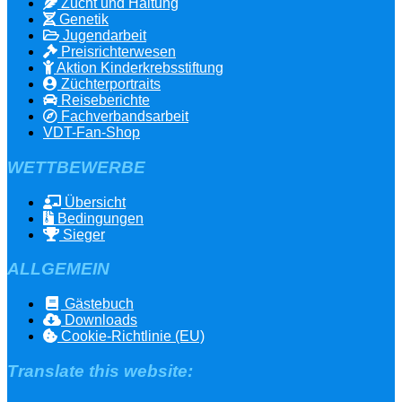
Zucht und Haltung
Genetik
Jugendarbeit
Preisrichterwesen
Aktion Kinderkrebsstiftung
Züchterportraits
Reiseberichte
Fachverbandsarbeit
VDT-Fan-Shop
WETTBEWERBE
Übersicht
Bedingungen
Sieger
ALLGEMEIN
Gästebuch
Downloads
Cookie-Richtlinie (EU)
Translate this website: