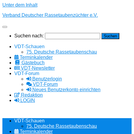
Unter dem Inhalt
Verband Deutscher Rassetaubenzüchter e.V.
Suchen nach:
VDT-Schauen
75. Deutsche Rassetaubenschau
Terminkalender
Gästebuch
VDT-Newsletter
VDT-Forum
Benutzerlogin
VDT-Forum
Neues Benutzerkonto einrichten
Redaktion
LOGIN
VDT-Schauen
75. Deutsche Rassetaubenschau
Terminkalender