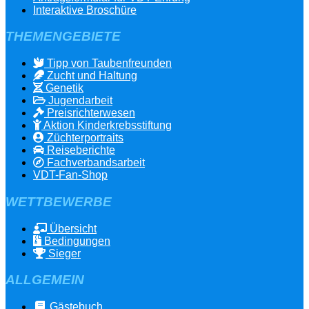
Interaktive Broschüre
THEMENGEBIETE
Tipp von Taubenfreunden
Zucht und Haltung
Genetik
Jugendarbeit
Preisrichterwesen
Aktion Kinderkrebsstiftung
Züchterportraits
Reiseberichte
Fachverbandsarbeit
VDT-Fan-Shop
WETTBEWERBE
Übersicht
Bedingungen
Sieger
ALLGEMEIN
Gästebuch