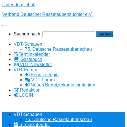
Unter dem Inhalt
Verband Deutscher Rassetaubenzüchter e.V.
Suchen nach:
VDT-Schauen
75. Deutsche Rassetaubenschau
Terminkalender
Gästebuch
VDT-Newsletter
VDT-Forum
Benutzerlogin
VDT-Forum
Neues Benutzerkonto einrichten
Redaktion
LOGIN
VDT-Schauen
75. Deutsche Rassetaubenschau
Terminkalender