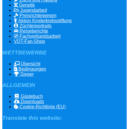
Genetik
Jugendarbeit
Preisrichterwesen
Aktion Kinderkrebsstiftung
Züchterportraits
Reiseberichte
Fachverbandsarbeit
VDT-Fan-Shop
WETTBEWERBE
Übersicht
Bedingungen
Sieger
ALLGEMEIN
Gästebuch
Downloads
Cookie-Richtlinie (EU)
Translate this website: