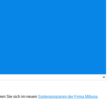
eren Sie sich im neuen
Sortenprogramm der Firma Mifuma