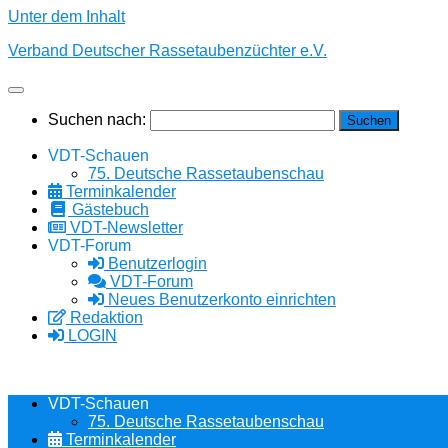
Unter dem Inhalt
Verband Deutscher Rassetaubenzüchter e.V.
Suchen nach:
VDT-Schauen
75. Deutsche Rassetaubenschau
Terminkalender
Gästebuch
VDT-Newsletter
VDT-Forum
Benutzerlogin
VDT-Forum
Neues Benutzerkonto einrichten
Redaktion
LOGIN
VDT-Schauen
75. Deutsche Rassetaubenschau
Terminkalender