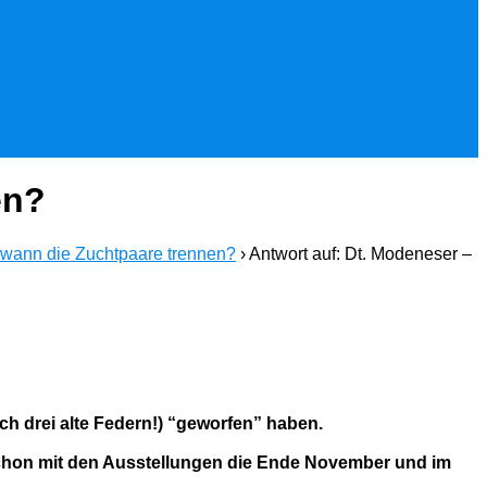
en?
 wann die Zuchtpaare trennen?
›
Antwort auf: Dt. Modeneser –
ch drei alte Federn!) “geworfen” haben.
 schon mit den Ausstellungen die Ende November und im