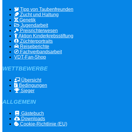
Tipp von Taubenfreunden
Zucht und Haltung
Genetik
Jugendarbeit
Preisrichterwesen
Aktion Kinderkrebsstiftung
Züchterportraits
Reiseberichte
Fachverbandsarbeit
VDT-Fan-Shop
WETTBEWERBE
Übersicht
Bedingungen
Sieger
ALLGEMEIN
Gästebuch
Downloads
Cookie-Richtlinie (EU)