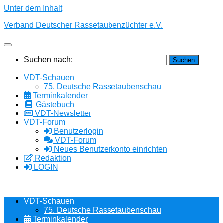
Unter dem Inhalt
Verband Deutscher Rassetaubenzüchter e.V.
Suchen nach:
VDT-Schauen
75. Deutsche Rassetaubenschau
Terminkalender
Gästebuch
VDT-Newsletter
VDT-Forum
Benutzerlogin
VDT-Forum
Neues Benutzerkonto einrichten
Redaktion
LOGIN
VDT-Schauen
75. Deutsche Rassetaubenschau
Terminkalender