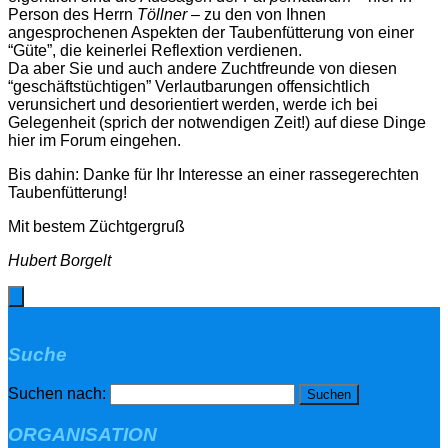
Person des Herrn
Töllner
– zu den von Ihnen
angesprochenen Aspekten der Taubenfütterung von einer
“Güte”, die keinerlei Reflextion verdienen.
Da aber Sie und auch andere Zuchtfreunde von diesen
“geschäftstüchtigen” Verlautbarungen offensichtlich
verunsichert und desorientiert werden, werde ich bei
Gelegenheit (sprich der notwendigen Zeit!) auf diese Dinge
hier im Forum eingehen.
Bis dahin: Danke für Ihr Interesse an einer rassegerechten
Taubenfütterung!
Mit bestem Züchtgergruß
Hubert Borgelt
Suche
Suchen nach:
ORGANISATION