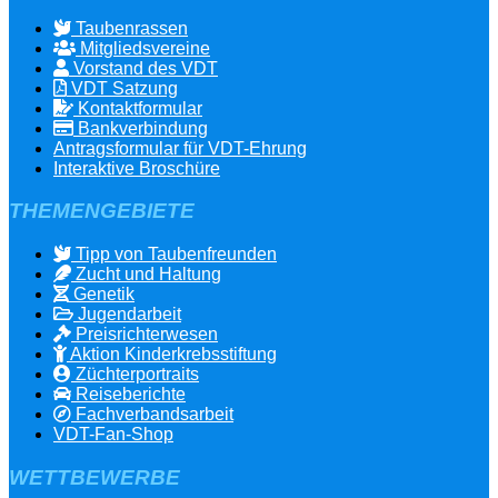
Taubenrassen
Mitgliedsvereine
Vorstand des VDT
VDT Satzung
Kontaktformular
Bankverbindung
Antragsformular für VDT-Ehrung
Interaktive Broschüre
THEMENGEBIETE
Tipp von Taubenfreunden
Zucht und Haltung
Genetik
Jugendarbeit
Preisrichterwesen
Aktion Kinderkrebsstiftung
Züchterportraits
Reiseberichte
Fachverbandsarbeit
VDT-Fan-Shop
WETTBEWERBE