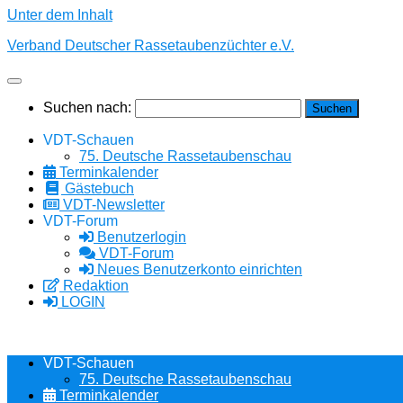
Unter dem Inhalt
Verband Deutscher Rassetaubenzüchter e.V.
Suchen nach:
VDT-Schauen
75. Deutsche Rassetaubenschau
Terminkalender
Gästebuch
VDT-Newsletter
VDT-Forum
Benutzerlogin
VDT-Forum
Neues Benutzerkonto einrichten
Redaktion
LOGIN
VDT-Schauen
75. Deutsche Rassetaubenschau
Terminkalender