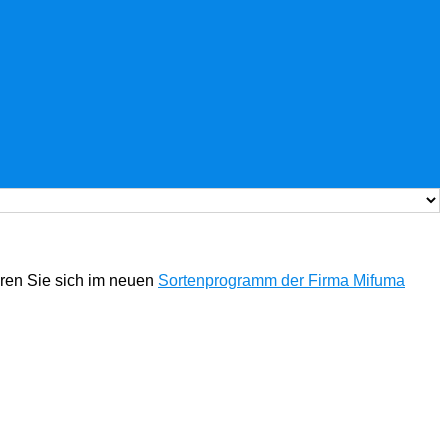
eren Sie sich im neuen
Sortenprogramm der Firma Mifuma