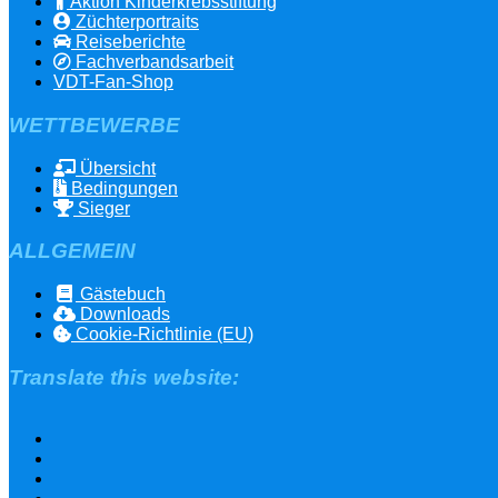
Aktion Kinderkrebsstiftung
Züchterportraits
Reiseberichte
Fachverbandsarbeit
VDT-Fan-Shop
WETTBEWERBE
Übersicht
Bedingungen
Sieger
ALLGEMEIN
Gästebuch
Downloads
Cookie-Richtlinie (EU)
Translate this website: