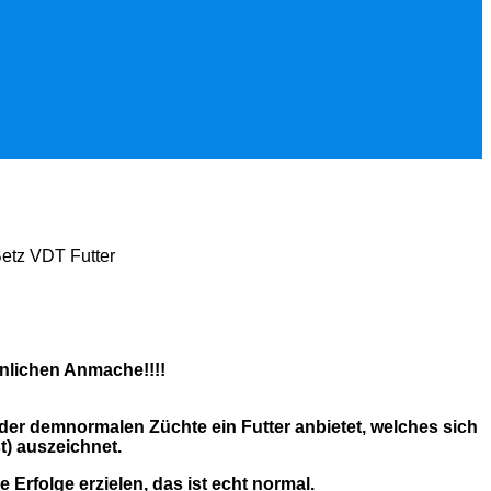
etz VDT Futter
önlichen Anmache!!!!
, der demnormalen Züchte ein Futter anbietet, welches sich
t) auszeichnet.
Erfolge erzielen, das ist echt normal.