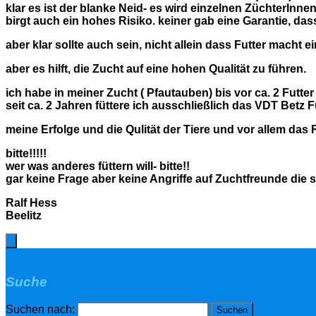
klar es ist der blanke Neid- es wird einzelnen ZüchterInnen 
birgt auch ein hohes Risiko. keiner gab eine Garantie, das
aber klar sollte auch sein, nicht allein dass Futter macht ei
aber es hilft, die Zucht auf eine hohen Qualität zu führen.
ich habe in meiner Zucht ( Pfautauben) bis vor ca. 2 Futter
seit ca. 2 Jahren füttere ich ausschließlich das VDT Betz F
meine Erfolge und die Qulität der Tiere und vor allem das 
bitte!!!!!
wer was anderes füttern will- bitte!!
gar keine Frage aber keine Angriffe auf Zuchtfreunde die
Ralf Hess
Beelitz
Suche
Suchen nach: