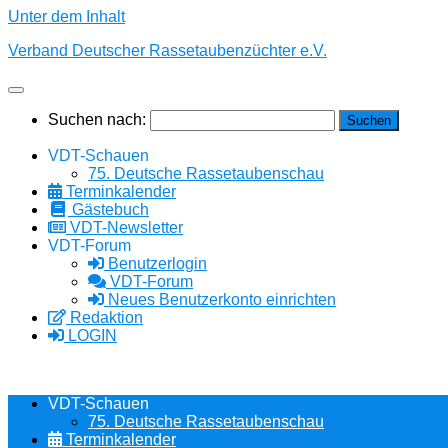
Unter dem Inhalt
Verband Deutscher Rassetaubenzüchter e.V.
Suchen nach:
VDT-Schauen
75. Deutsche Rassetaubenschau
Terminkalender
Gästebuch
VDT-Newsletter
VDT-Forum
Benutzerlogin
VDT-Forum
Neues Benutzerkonto einrichten
Redaktion
LOGIN
VDT-Schauen
75. Deutsche Rassetaubenschau
Terminkalender