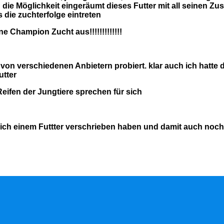
die Möglichkeit eingeräumt dieses Futter mit all seinen Zusatz
s die zuchterfolge eintreten
ne Champion Zucht aus!!!!!!!!!!!!!
 von verschiedenen Anbietern probiert. klar auch ich hatte da
utter
Reifen der Jungtiere sprechen für sich
 sich einem Futtter verschrieben haben und damit auch noch