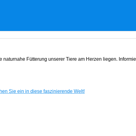
e naturnahe Fütterung unserer Tiere am Herzen liegen. Informi
en Sie ein in diese faszinierende Welt!