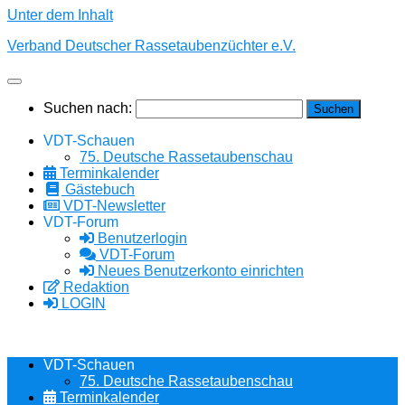
Unter dem Inhalt
Verband Deutscher Rassetaubenzüchter e.V.
Suchen nach:
VDT-Schauen
75. Deutsche Rassetaubenschau
Terminkalender
Gästebuch
VDT-Newsletter
VDT-Forum
Benutzerlogin
VDT-Forum
Neues Benutzerkonto einrichten
Redaktion
LOGIN
VDT-Schauen
75. Deutsche Rassetaubenschau
Terminkalender