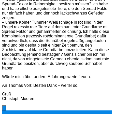
Spread-Faktor in Reinerbigkeit besitzen müssen? Ich habe
und hatte etliche ausgetestete Tiere, die den Spread-Faktor
nur einfach haben und dennoch lackschwarzes Gefieder
zeigen.
– unsere Kölner Tümmler Weißschläge in rot sind in der
Regel rezessiv rote Tiere auf dominant roter Grundfarbe mit
Spread Faktor und gehämmerter Zeichnung. Ich halte diese
Kombination (rezessiv rot/dominant rote Grundfarbe) dafür
verantwortlich, dass die Schnäbel regelmäßig angelaufen
sind und bin deshalb seit einiger Zeit bemüht, den
Zuchtstamm auf blaue Grundfarbe umzustellen. Kann diese
Beobachtung jemand bestätigen? Ganz sicher bin ich mir
nicht, da von mir getestete Carneau ebenfalls dominant rote
Grundfarbe besitzen, aber durchweg saubere Schnäbel
haben.
Würde mich über andere Erfahrungswerte freuen.
An Thomas Voß: Besten Dank – weiter so.
Gruß
Christoph Mooren