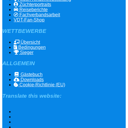
Züchterportraits
Reiseberichte
Fachverbandsarbeit
VDT-Fan-Shop
WETTBEWERBE
Übersicht
Bedingungen
Sieger
ALLGEMEIN
Gästebuch
Downloads
Cookie-Richtlinie (EU)
Translate this website: