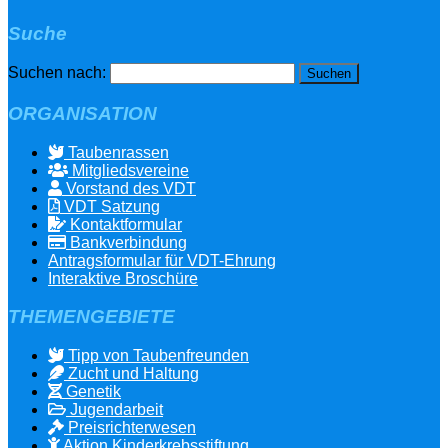
Suche
Suchen nach:
ORGANISATION
Taubenrassen
Mitgliedsvereine
Vorstand des VDT
VDT Satzung
Kontaktformular
Bankverbindung
Antragsformular für VDT-Ehrung
Interaktive Broschüre
THEMENGEBIETE
Tipp von Taubenfreunden
Zucht und Haltung
Genetik
Jugendarbeit
Preisrichterwesen
Aktion Kinderkrebsstiftung