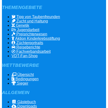
THEMENGEBIETE
Tipp von Taubenfreunden
Zucht und Haltung
Genetik
Jugendarbeit
Preisrichterwesen
Aktion Kinderkrebsstiftung
Züchterportraits
Reiseberichte
Fachverbandsarbeit
VDT-Fan-Shop
WETTBEWERBE
Übersicht
Bedingungen
Sieger
ALLGEMEIN
Gästebuch
Downloads