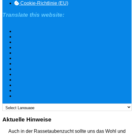
Cookie-Richtlinie (EU)
Translate this website:
Aktuelle Hinweise
Auch in der Rassetaubenzucht sollte uns das Wohl und