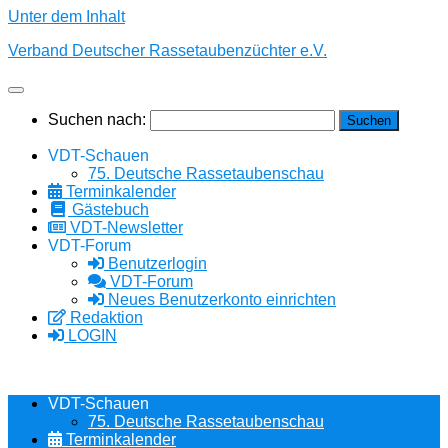
Unter dem Inhalt
Verband Deutscher Rassetaubenzüchter e.V.
Suchen nach:
VDT-Schauen
75. Deutsche Rassetaubenschau
Terminkalender
Gästebuch
VDT-Newsletter
VDT-Forum
Benutzerlogin
VDT-Forum
Neues Benutzerkonto einrichten
Redaktion
LOGIN
VDT-Schauen
75. Deutsche Rassetaubenschau
Terminkalender