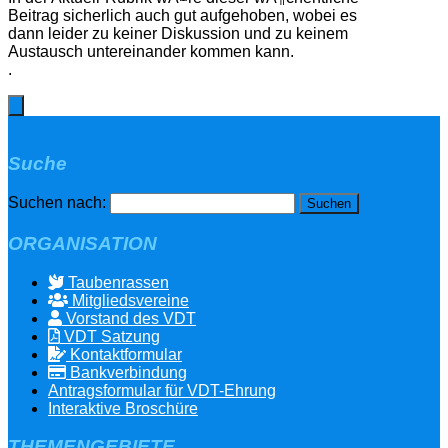
Beitrag sicherlich auch gut aufgehoben, wobei es
dann leider zu keiner Diskussion und zu keinem
Austausch untereinander kommen kann.
.
Suche
Suchen nach:
ORGANISATION
Taubenrassen
Mitgliedsvereine
Vorstand des VDT
VDT Satzung
Kontaktformular
Bankverbindung
Antragsformular für VDT-Ehrung
Interaktive Broschüre
THEMENGEBIETE