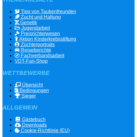
Tipp von Taubenfreunden
Zucht und Haltung
Genetik
Jugendarbeit
Preisrichterwesen
Aktion Kinderkrebsstiftung
Züchterportraits
Reiseberichte
Fachverbandsarbeit
VDT-Fan-Shop
WETTBEWERBE
Übersicht
Bedingungen
Sieger
ALLGEMEIN
Gästebuch
Downloads
Cookie-Richtlinie (EU)