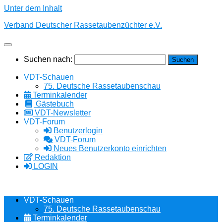
Unter dem Inhalt
Verband Deutscher Rassetaubenzüchter e.V.
Suchen nach:
VDT-Schauen
75. Deutsche Rassetaubenschau
Terminkalender
Gästebuch
VDT-Newsletter
VDT-Forum
Benutzerlogin
VDT-Forum
Neues Benutzerkonto einrichten
Redaktion
LOGIN
VDT-Schauen
75. Deutsche Rassetaubenschau
Terminkalender