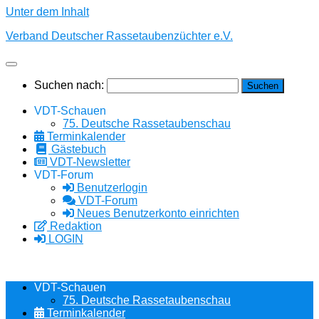
Unter dem Inhalt
Verband Deutscher Rassetaubenzüchter e.V.
Suchen nach:
VDT-Schauen
75. Deutsche Rassetaubenschau
Terminkalender
Gästebuch
VDT-Newsletter
VDT-Forum
Benutzerlogin
VDT-Forum
Neues Benutzerkonto einrichten
Redaktion
LOGIN
VDT-Schauen
75. Deutsche Rassetaubenschau
Terminkalender