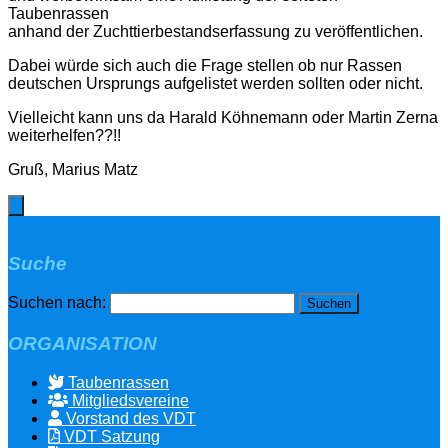
Taubenrassen
anhand der Zuchttierbestandserfassung zu veröffentlichen.
Dabei würde sich auch die Frage stellen ob nur Rassen
deutschen Ursprungs aufgelistet werden sollten oder nicht.
Vielleicht kann uns da Harald Köhnemann oder Martin Zerna
weiterhelfen??!!
Gruß, Marius Matz
Suche
Suchen nach:
ORGANISATION
Taubenrassen
Mitgliedsvereine
Vorstand des VDT
VDT Satzung