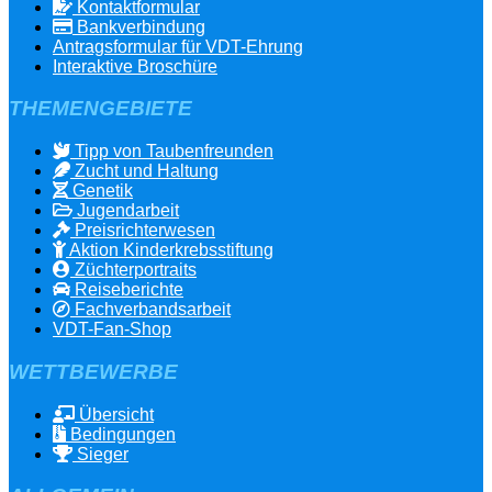
Kontaktformular
Bankverbindung
Antragsformular für VDT-Ehrung
Interaktive Broschüre
THEMENGEBIETE
Tipp von Taubenfreunden
Zucht und Haltung
Genetik
Jugendarbeit
Preisrichterwesen
Aktion Kinderkrebsstiftung
Züchterportraits
Reiseberichte
Fachverbandsarbeit
VDT-Fan-Shop
WETTBEWERBE
Übersicht
Bedingungen
Sieger