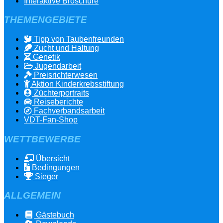
Interaktive Broschüre
THEMENGEBIETE
Tipp von Taubenfreunden
Zucht und Haltung
Genetik
Jugendarbeit
Preisrichterwesen
Aktion Kinderkrebsstiftung
Züchterportraits
Reiseberichte
Fachverbandsarbeit
VDT-Fan-Shop
WETTBEWERBE
Übersicht
Bedingungen
Sieger
ALLGEMEIN
Gästebuch