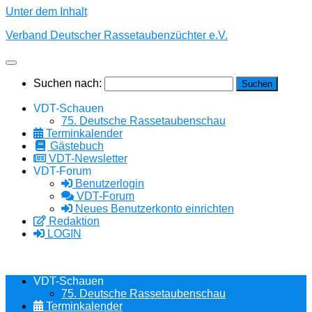
Unter dem Inhalt
Verband Deutscher Rassetaubenzüchter e.V.
Suchen nach:
VDT-Schauen
75. Deutsche Rassetaubenschau
Terminkalender
Gästebuch
VDT-Newsletter
VDT-Forum
Benutzerlogin
VDT-Forum
Neues Benutzerkonto einrichten
Redaktion
LOGIN
VDT-Schauen
75. Deutsche Rassetaubenschau
Terminkalender