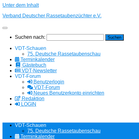
Unter dem Inhalt
Verband Deutscher Rassetaubenzüchter e.V.
Suchen nach:
VDT-Schauen
75. Deutsche Rassetaubenschau
Terminkalender
Gästebuch
VDT-Newsletter
VDT-Forum
Benutzerlogin
VDT-Forum
Neues Benutzerkonto einrichten
Redaktion
LOGIN
VDT-Schauen
75. Deutsche Rassetaubenschau
Terminkalender