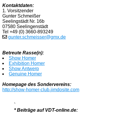
Kontaktdaten:
1. Vorsitzender
Gunter Schmeißer
Seelingstädt Nr. 16b
07580 Seelingenstädt
Tel +49 (0) 3660-893249
gunter.schmeisser@gmx.de
Betreute Rasse(n):
Show Homer
Exhibition Homer
Show Antwerp
Genuine Homer
Homepage des Sondervereins:
http://show-homer-club.jimdosite.com
`
* Beiträge auf VDT-online.de: