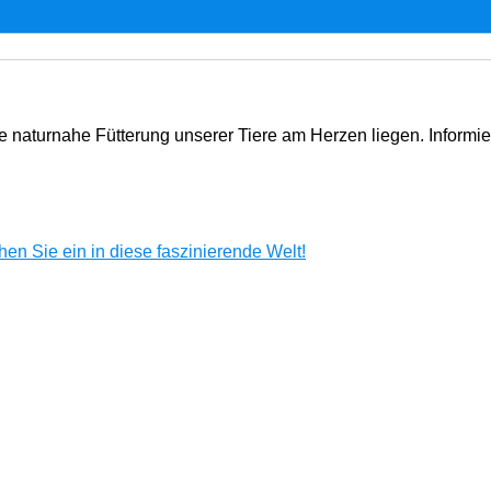
e naturnahe Fütterung unserer Tiere am Herzen liegen. Informi
en Sie ein in diese faszinierende Welt!