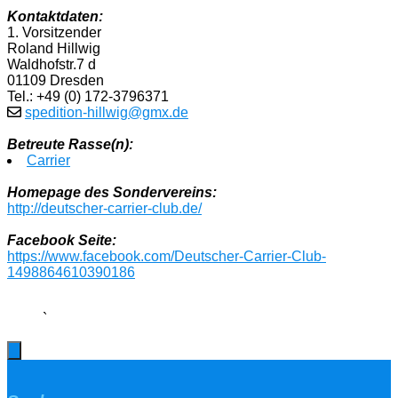
Kontaktdaten:
1. Vorsitzender
Roland Hillwig
Waldhofstr.7 d
01109 Dresden
Tel.: +49 (0) 172-3796371
spedition-hillwig@gmx.de
Betreute Rasse(n):
Carrier
Homepage des Sondervereins:
http://deutscher-carrier-club.de/
Facebook Seite:
https://www.facebook.com/Deutscher-Carrier-Club-
1498864610390186
`