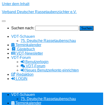
Unter dem Inhalt
Verband Deutscher Rassetaubenzüchter e.V.
Suchen nach:
VDT-Schauen
75. Deutsche Rassetaubenschau
Terminkalender
Gästebuch
VDT-Newsletter
VDT-Forum
Benutzerlogin
VDT-Forum
Neues Benutzerkonto einrichten
Redaktion
LOGIN
VDT-Schauen
75. Deutsche Rassetaubenschau
Terminkalender