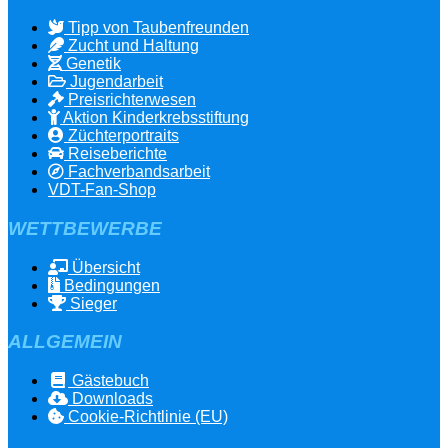
Tipp von Taubenfreunden
Zucht und Haltung
Genetik
Jugendarbeit
Preisrichterwesen
Aktion Kinderkrebsstiftung
Züchterportraits
Reiseberichte
Fachverbandsarbeit
VDT-Fan-Shop
WETTBEWERBE
Übersicht
Bedingungen
Sieger
ALLGEMEIN
Gästebuch
Downloads
Cookie-Richtlinie (EU)