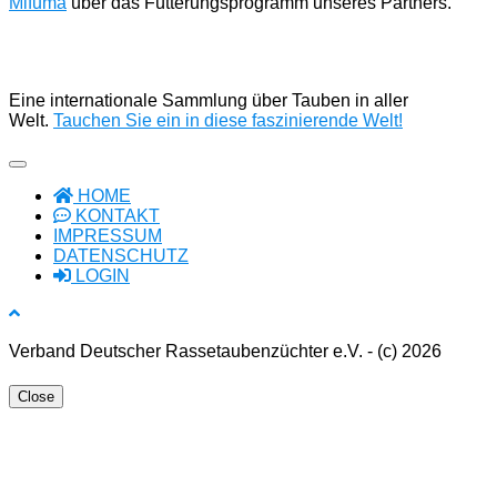
Mifuma
über das Fütterungsprogramm unseres Partners.
Eine internationale Sammlung über Tauben in aller
Welt.
Tauchen Sie ein in diese faszinierende Welt!
HOME
KONTAKT
IMPRESSUM
DATENSCHUTZ
LOGIN
Verband Deutscher Rassetaubenzüchter e.V. - (c) 2026
Close