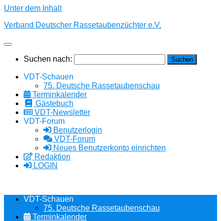
Unter dem Inhalt
Verband Deutscher Rassetaubenzüchter e.V.
Suchen nach:
VDT-Schauen
75. Deutsche Rassetaubenschau
Terminkalender
Gästebuch
VDT-Newsletter
VDT-Forum
Benutzerlogin
VDT-Forum
Neues Benutzerkonto einrichten
Redaktion
LOGIN
VDT-Schauen
75. Deutsche Rassetaubenschau
Terminkalender