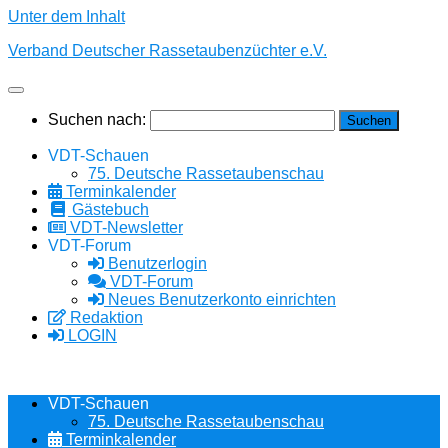
Unter dem Inhalt
Verband Deutscher Rassetaubenzüchter e.V.
Suchen nach:
VDT-Schauen
75. Deutsche Rassetaubenschau
Terminkalender
Gästebuch
VDT-Newsletter
VDT-Forum
Benutzerlogin
VDT-Forum
Neues Benutzerkonto einrichten
Redaktion
LOGIN
VDT-Schauen
75. Deutsche Rassetaubenschau
Terminkalender