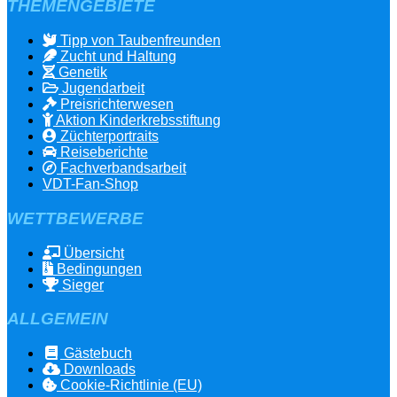
THEMENGEBIETE
Tipp von Taubenfreunden
Zucht und Haltung
Genetik
Jugendarbeit
Preisrichterwesen
Aktion Kinderkrebsstiftung
Züchterportraits
Reiseberichte
Fachverbandsarbeit
VDT-Fan-Shop
WETTBEWERBE
Übersicht
Bedingungen
Sieger
ALLGEMEIN
Gästebuch
Downloads
Cookie-Richtlinie (EU)