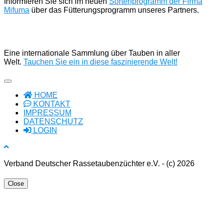
Informieren Sie sich im neuen
Sortenprogramm der Firma
Mifuma
über das Fütterungsprogramm unseres Partners.
Eine internationale Sammlung über Tauben in aller
Welt.
Tauchen Sie ein in diese faszinierende Welt!
HOME
KONTAKT
IMPRESSUM
DATENSCHUTZ
LOGIN
Verband Deutscher Rassetaubenzüchter e.V. - (c) 2026
Close