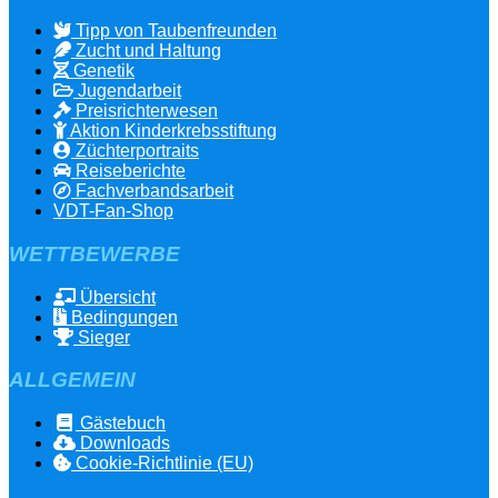
Tipp von Taubenfreunden
Zucht und Haltung
Genetik
Jugendarbeit
Preisrichterwesen
Aktion Kinderkrebsstiftung
Züchterportraits
Reiseberichte
Fachverbandsarbeit
VDT-Fan-Shop
WETTBEWERBE
Übersicht
Bedingungen
Sieger
ALLGEMEIN
Gästebuch
Downloads
Cookie-Richtlinie (EU)