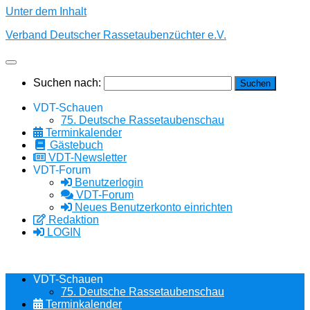
Unter dem Inhalt
Verband Deutscher Rassetaubenzüchter e.V.
Suchen nach:
VDT-Schauen
75. Deutsche Rassetaubenschau
Terminkalender
Gästebuch
VDT-Newsletter
VDT-Forum
Benutzerlogin
VDT-Forum
Neues Benutzerkonto einrichten
Redaktion
LOGIN
VDT-Schauen
75. Deutsche Rassetaubenschau
Terminkalender