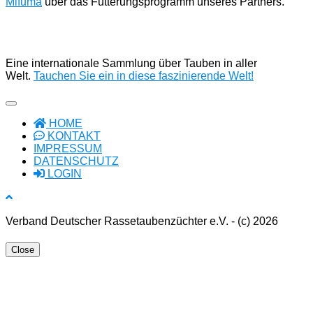
Mifuma
über das Fütterungsprogramm unseres Partners.
Eine internationale Sammlung über Tauben in aller
Welt.
Tauchen Sie ein in diese faszinierende Welt!
HOME
KONTAKT
IMPRESSUM
DATENSCHUTZ
LOGIN
Verband Deutscher Rassetaubenzüchter e.V. - (c) 2026
Close