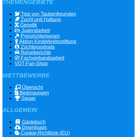
THEMENGEBIETE
Tipp von Taubenfreunden
Zucht und Haltung
Genetik
Jugendarbeit
Preisrichterwesen
Aktion Kinderkrebsstiftung
Züchterportraits
Reiseberichte
Fachverbandsarbeit
VDT-Fan-Shop
WETTBEWERBE
Übersicht
Bedingungen
Sieger
ALLGEMEIN
Gästebuch
Downloads
Cookie-Richtlinie (EU)