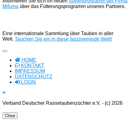
Informieren Sie sich im neuen
Sortenprogramm der Firma
Mifuma
über das Fütterungsprogramm unseres Partners.
Eine internationale Sammlung über Tauben in aller
Welt.
Tauchen Sie ein in diese faszinierende Welt!
HOME
KONTAKT
IMPRESSUM
DATENSCHUTZ
LOGIN
Verband Deutscher Rassetaubenzüchter e.V. - (c) 2026
Close