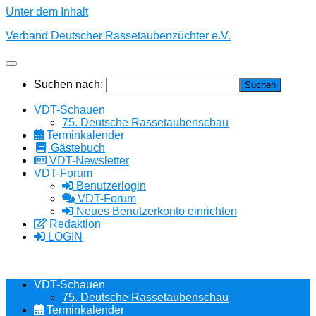
Unter dem Inhalt
Verband Deutscher Rassetaubenzüchter e.V.
Suchen nach:
VDT-Schauen
75. Deutsche Rassetaubenschau
Terminkalender
Gästebuch
VDT-Newsletter
VDT-Forum
Benutzerlogin
VDT-Forum
Neues Benutzerkonto einrichten
Redaktion
LOGIN
VDT-Schauen
75. Deutsche Rassetaubenschau
Terminkalender