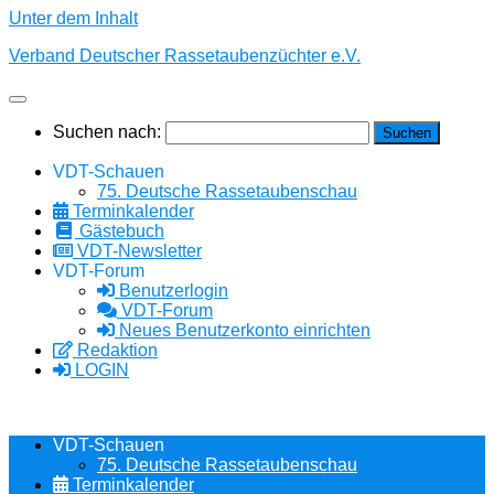
Unter dem Inhalt
Verband Deutscher Rassetaubenzüchter e.V.
Suchen nach:
VDT-Schauen
75. Deutsche Rassetaubenschau
Terminkalender
Gästebuch
VDT-Newsletter
VDT-Forum
Benutzerlogin
VDT-Forum
Neues Benutzerkonto einrichten
Redaktion
LOGIN
VDT-Schauen
75. Deutsche Rassetaubenschau
Terminkalender