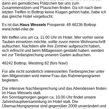
dann ein gemütliches Plätzchen bei uns zum
Zusammensitzen und Plauschen finden. Da ich nach dem
letzten Treffen in Bottrop keine Klagen gehört habe, habe ich
das gleiche Hotel vorgebucht.
Es ist das
Haus Wessels
Prosperstr. 49 46236 Bottrop
www.hotel-nike.de
Wir treffen uns um ca. 11.00 Uhr im Hotel. Wer vorher seine
Tauben einsetzen möchte, sollte zuvor meine Wohnanschrift
aufsuchen. Nachdem alle ihre Zimmer aufgesucht haben,
sich erfrischt und beim Mittagessen gestärkt haben, werden
wir zur Tierbesprechung unseren Garten aufsuchen.
46242 Bottrop, Westring 82 (fürs Navi)
Für alle nicht sonderlich interessierten Tierbesprecher unter
den Mitgereisten wird meine Frau das Rahmenprogramm
begleiten.
Die intensive Nachbesprechung und das Abendessen finden
im Haus Wessels statt.
Am Sonntagmorgen gegen ca. 10.00 Uhr findet unsere
Jahreshauptversammlung im Hotel statt. Die
Übernachtungspreise sind gegenüber 2009 unverändert und