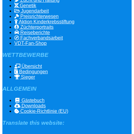
Zucht und Haltung
Genetik
Jugendarbeit
Preisrichterwesen
Aktion Kinderkrebsstiftung
Züchterportraits
Reiseberichte
Fachverbandsarbeit
VDT-Fan-Shop
WETTBEWERBE
Übersicht
Bedingungen
Sieger
ALLGEMEIN
Gästebuch
Downloads
Cookie-Richtlinie (EU)
Translate this website: