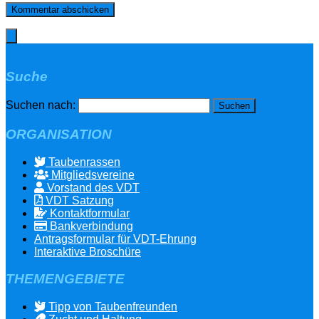
Suche
Suchen nach:
ORGANISATION
Taubenrassen
Mitgliedsvereine
Vorstand des VDT
VDT Satzung
Kontaktformular
Bankverbindung
Antragsformular für VDT-Ehrung
Interaktive Broschüre
THEMENGEBIETE
Tipp von Taubenfreunden