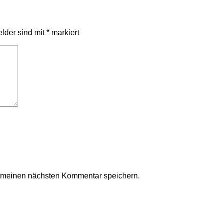
elder sind mit
*
markiert
r meinen nächsten Kommentar speichern.