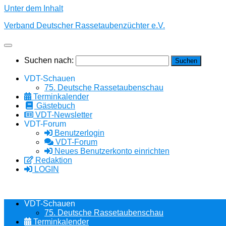
Unter dem Inhalt
Verband Deutscher Rassetaubenzüchter e.V.
Suchen nach:
VDT-Schauen
75. Deutsche Rassetaubenschau
Terminkalender
Gästebuch
VDT-Newsletter
VDT-Forum
Benutzerlogin
VDT-Forum
Neues Benutzerkonto einrichten
Redaktion
LOGIN
VDT-Schauen
75. Deutsche Rassetaubenschau
Terminkalender