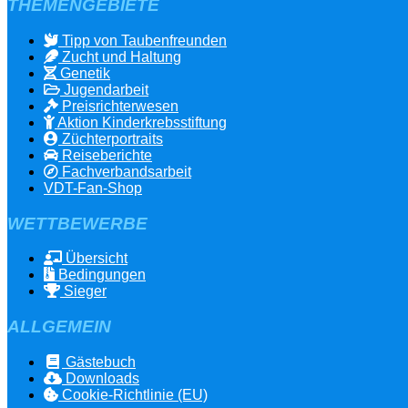
THEMENGEBIETE
Tipp von Taubenfreunden
Zucht und Haltung
Genetik
Jugendarbeit
Preisrichterwesen
Aktion Kinderkrebsstiftung
Züchterportraits
Reiseberichte
Fachverbandsarbeit
VDT-Fan-Shop
WETTBEWERBE
Übersicht
Bedingungen
Sieger
ALLGEMEIN
Gästebuch
Downloads
Cookie-Richtlinie (EU)