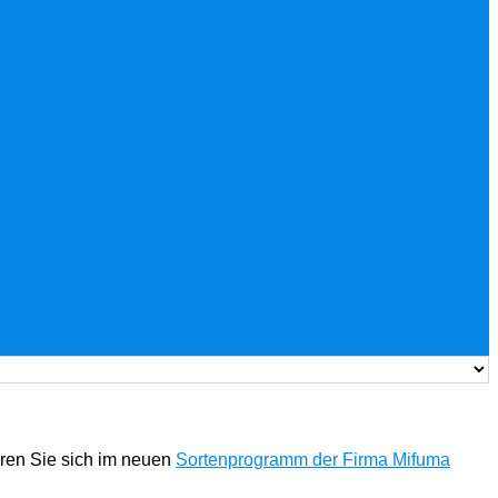
eren Sie sich im neuen
Sortenprogramm der Firma Mifuma