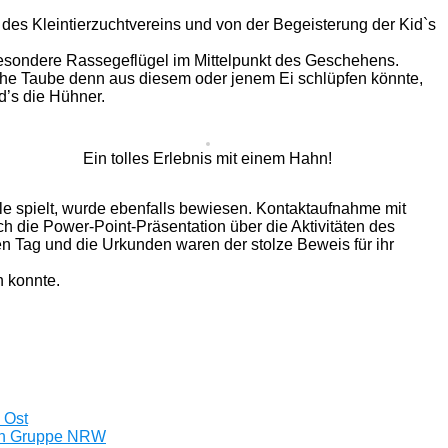
es Kleintierzuchtvereins und von der Begeisterung der Kid`s
besondere Rassegeflügel im Mittelpunkt des Geschehens.
he Taube denn aus diesem oder jenem Ei schlüpfen könnte,
d’s die Hühner.
Ein tolles Erlebnis mit einem Hahn!
le spielt, wurde ebenfalls bewiesen. Kontaktaufnahme mit
h die Power-Point-Präsentation über die Aktivitäten des
 Tag und die Urkunden waren der stolze Beweis für ihr
n konnte.
 Ost
ben Gruppe NRW