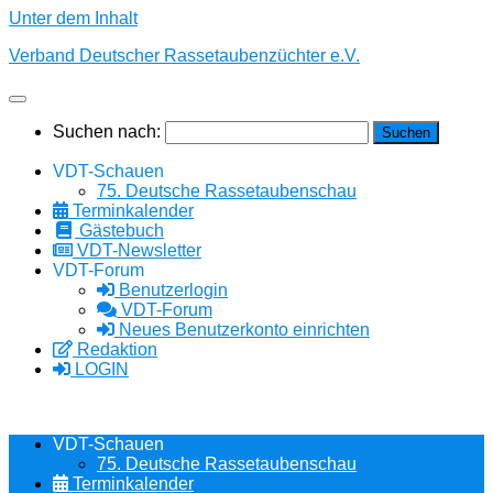
Unter dem Inhalt
Verband Deutscher Rassetaubenzüchter e.V.
Suchen nach:
VDT-Schauen
75. Deutsche Rassetaubenschau
Terminkalender
Gästebuch
VDT-Newsletter
VDT-Forum
Benutzerlogin
VDT-Forum
Neues Benutzerkonto einrichten
Redaktion
LOGIN
VDT-Schauen
75. Deutsche Rassetaubenschau
Terminkalender