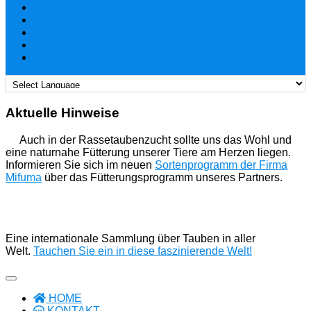
Aktuelle Hinweise
Auch in der Rassetaubenzucht sollte uns das Wohl und
eine naturnahe Fütterung unserer Tiere am Herzen liegen.
Informieren Sie sich im neuen
Sortenprogramm der Firma
Mifuma
über das Fütterungsprogramm unseres Partners.
Eine internationale Sammlung über Tauben in aller
Welt.
Tauchen Sie ein in diese faszinierende Welt!
HOME
KONTAKT