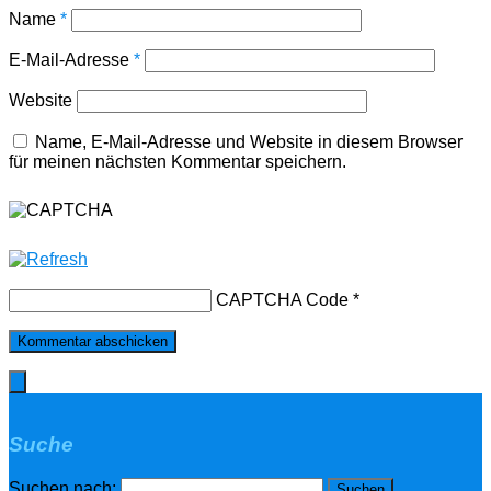
Name
*
E-Mail-Adresse
*
Website
Name, E-Mail-Adresse und Website in diesem Browser
für meinen nächsten Kommentar speichern.
CAPTCHA Code
*
Suche
Suchen nach: