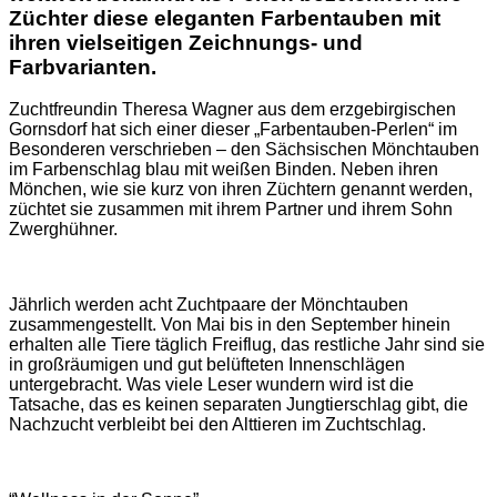
Züchter diese eleganten Farbentauben mit
ihren vielseitigen Zeichnungs- und
Farbvarianten.
Zuchtfreundin Theresa Wagner aus dem erzgebirgischen
Gornsdorf hat sich einer dieser „Farbentauben-Perlen“ im
Besonderen verschrieben – den Sächsischen Mönchtauben
im Farbenschlag blau mit weißen Binden. Neben ihren
Mönchen, wie sie kurz von ihren Züchtern genannt werden,
züchtet sie zusammen mit ihrem Partner und ihrem Sohn
Zwerghühner.
Jährlich werden acht Zuchtpaare der Mönchtauben
zusammengestellt. Von Mai bis in den September hinein
erhalten alle Tiere täglich Freiflug, das restliche Jahr sind sie
in großräumigen und gut belüfteten Innenschlägen
untergebracht. Was viele Leser wundern wird ist die
Tatsache, das es keinen separaten Jungtierschlag gibt, die
Nachzucht verbleibt bei den Alttieren im Zuchtschlag.