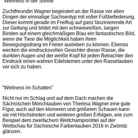
“Wellness in der Sonne”
Zuchtfreundin Wagner begeistert an der Rasse vor allen
Dingen der einmalige Sachsentyp mit voller Fußbefiederung.
Dieser kommt gerade im Freiflug auf ganz faszinierende Art
zur Geltung und bildet mit den schneeweißen, langen
Binden auf einem gleichmäßigen Blau ein fantastisches Bild,
wenn die Tiere die Möglichkeit haben ihren
Bewegungsdrang im Freien ausleben zu können. Ebenso
wecken die eindrucksvollen Gesichter dieser Rasse, die
dunklen Augen und der weiße Kopf für jeden Betrachter den
Eindruck einen wahren Edelsteinen unter den Rassetauben
vor sich zu haben.
“Wellness im Schatten”
Nicht nur im Schlag und auf dem Dach machen die
Sächsischen Mönchtauben von Theresa Wagner eine gute
Figur, auch auf den kleineren und größeren Schauen kann
sie mit Höchstnoten und weiteren großen Erfolgen, wie zum
Beispiel dem zweifachem Weltchampiontitel auf der
Weltschau für Sächsische Farbentauben 2016 in Zwönitz
glänzen.