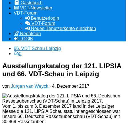
Gästebuch
VDT-Newsletter
VDT-Forum
Benutzerlogin
VDT-Forum
Neues Benutzerkonto einrichten
Redaktion
LOGIN
66. VDT Schau Leipzig
0
Ausstellungskatalog der 121. LIPSIA
und 66. VDT-Schau in Leipzig
von
Jürgen van Weyck
·
4. Dezember 2017
Vom 1. bis zum 3. Dezember 2017 fand in der Leipziger
Messe die 121. LIPSIA Schau statt. Ihr angeschlossen war
unsere 66. Deutsche Rassetaubenschau (VDT-Schau) mit
30.869 Rassetauben.