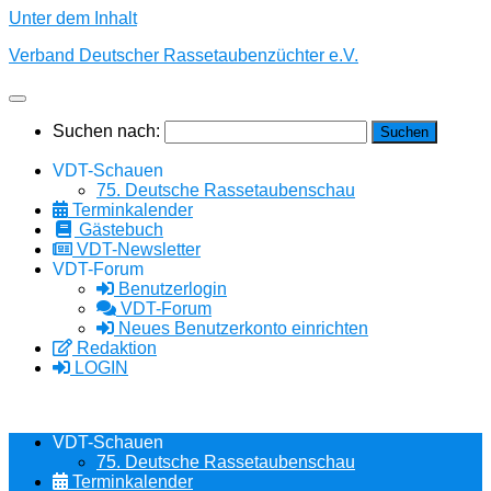
Unter dem Inhalt
Verband Deutscher Rassetaubenzüchter e.V.
Suchen nach:
VDT-Schauen
75. Deutsche Rassetaubenschau
Terminkalender
Gästebuch
VDT-Newsletter
VDT-Forum
Benutzerlogin
VDT-Forum
Neues Benutzerkonto einrichten
Redaktion
LOGIN
VDT-Schauen
75. Deutsche Rassetaubenschau
Terminkalender