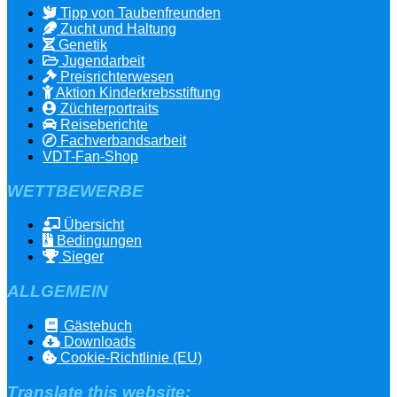
Tipp von Taubenfreunden
Zucht und Haltung
Genetik
Jugendarbeit
Preisrichterwesen
Aktion Kinderkrebsstiftung
Züchterportraits
Reiseberichte
Fachverbandsarbeit
VDT-Fan-Shop
WETTBEWERBE
Übersicht
Bedingungen
Sieger
ALLGEMEIN
Gästebuch
Downloads
Cookie-Richtlinie (EU)
Translate this website: