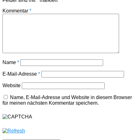
Felder sind mit
*
markiert
Kommentar
*
Name
*
E-Mail-Adresse
*
Website
Name, E-Mail-Adresse und Website in diesem Browser
für meinen nächsten Kommentar speichern.