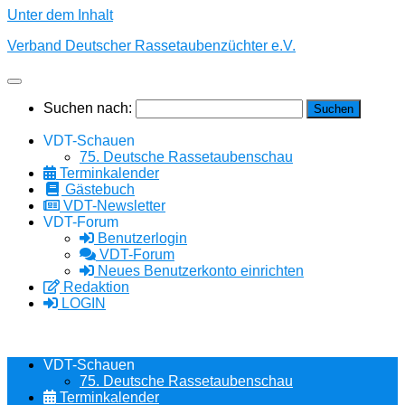
Unter dem Inhalt
Verband Deutscher Rassetaubenzüchter e.V.
Suchen nach:
VDT-Schauen
75. Deutsche Rassetaubenschau
Terminkalender
Gästebuch
VDT-Newsletter
VDT-Forum
Benutzerlogin
VDT-Forum
Neues Benutzerkonto einrichten
Redaktion
LOGIN
VDT-Schauen
75. Deutsche Rassetaubenschau
Terminkalender