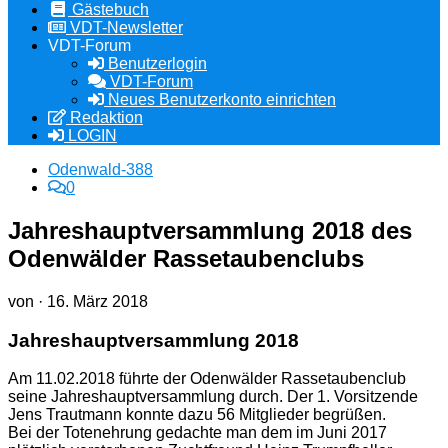
Gästebuch
VDT-Newsletter
VDT-Forum
Benutzerlogin
VDT-Forum
Neues Benutzerkonto einrichten
Redaktion
LOGIN
Odenwald-388
0
Jahreshauptversammlung 2018 des
Odenwälder Rassetaubenclubs
von
·
16. März 2018
Jahreshauptversammlung 2018
Am 11.02.2018 führte der Odenwälder Rassetaubenclub
seine Jahreshauptversammlung durch. Der 1. Vorsitzende
Jens Trautmann konnte dazu 56 Mitglieder begrüßen.
Bei der Totenehrung gedachte man dem im Juni 2017