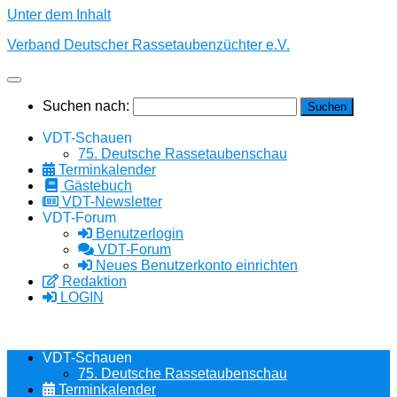
Unter dem Inhalt
Verband Deutscher Rassetaubenzüchter e.V.
Suchen nach:
VDT-Schauen
75. Deutsche Rassetaubenschau
Terminkalender
Gästebuch
VDT-Newsletter
VDT-Forum
Benutzerlogin
VDT-Forum
Neues Benutzerkonto einrichten
Redaktion
LOGIN
VDT-Schauen
75. Deutsche Rassetaubenschau
Terminkalender