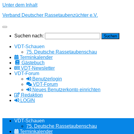
Unter dem Inhalt
Verband Deutscher Rassetaubenzüchter e.V.
Suchen nach:
VDT-Schauen
75. Deutsche Rassetaubenschau
Terminkalender
Gästebuch
VDT-Newsletter
VDT-Forum
Benutzerlogin
VDT-Forum
Neues Benutzerkonto einrichten
Redaktion
LOGIN
VDT-Schauen
75. Deutsche Rassetaubenschau
Terminkalender