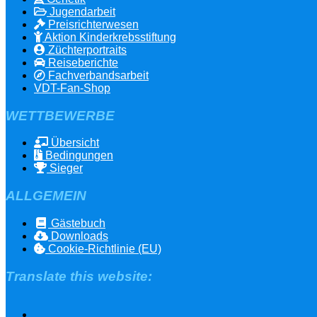
Jugendarbeit
Preisrichterwesen
Aktion Kinderkrebsstiftung
Züchterportraits
Reiseberichte
Fachverbandsarbeit
VDT-Fan-Shop
WETTBEWERBE
Übersicht
Bedingungen
Sieger
ALLGEMEIN
Gästebuch
Downloads
Cookie-Richtlinie (EU)
Translate this website: