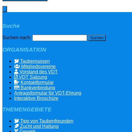
Suche
Suchen nach:
ORGANISATION
Taubenrassen
Mitgliedsvereine
Vorstand des VDT
VDT Satzung
Kontaktformular
Bankverbindung
Antragsformular für VDT-Ehrung
Interaktive Broschüre
THEMENGEBIETE
Tipp von Taubenfreunden
Zucht und Haltung
Genetik