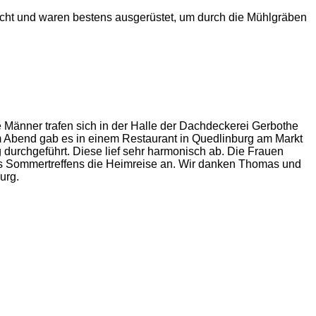
cht und waren bestens ausgerüstet, um durch die Mühlgräben
 Männer trafen sich in der Halle der Dachdeckerei Gerbothe
m Abend gab es in einem Restaurant in Quedlinburg am Markt
rchgeführt. Diese lief sehr harmonisch ab. Die Frauen
des Sommertreffens die Heimreise an. Wir danken Thomas und
urg.