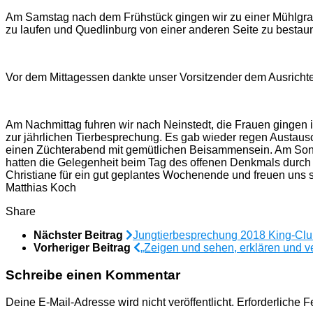
Am Samstag nach dem Frühstück gingen wir zu einer Mühlgrab
zu laufen und Quedlinburg von einer anderen Seite zu bestau
Vor dem Mittagessen dankte unser Vorsitzender dem Ausrichte
Am Nachmittag fuhren wir nach Neinstedt, die Frauen gingen 
zur jährlichen Tierbesprechung. Es gab wieder regen Austau
einen Züchterabend mit gemütlichen Beisammensein. Am Sonn
hatten die Gelegenheit beim Tag des offenen Denkmals durch 
Christiane für ein gut geplantes Wochenende und freuen uns s
Matthias Koch
Share
Nächster Beitrag
Jungtierbesprechung 2018 King-Cl
Vorheriger Beitrag
„Zeigen und sehen, erklären und ve
Schreibe einen Kommentar
Deine E-Mail-Adresse wird nicht veröffentlicht.
Erforderliche F