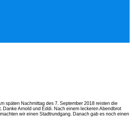
Am späten Nachmittag des 7. September 2018 reisten die
ut. Danke Arnold und Eddi. Nach einem leckeren Abendbrot
dt machten wir einen Stadtrundgang. Danach gab es noch einen