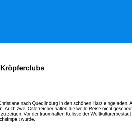
Kröpferclubs
Christiane nach Quedlinburg in den schönen Harz eingeladen. 
. Auch zwei Österreicher hatten die weite Reise nicht gesche
 zu zeigen. Vor der traumhaften Kulisse der Weltkulturerbesta
achsimpelt wurde.