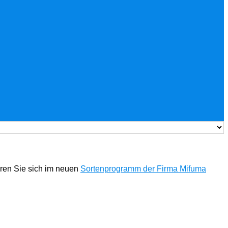
eren Sie sich im neuen
Sortenprogramm der Firma Mifuma