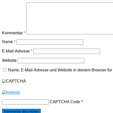
Kommentar
*
Name
*
E-Mail-Adresse
*
Website
Name, E-Mail-Adresse und Website in diesem Browser fü
CAPTCHA Code
*