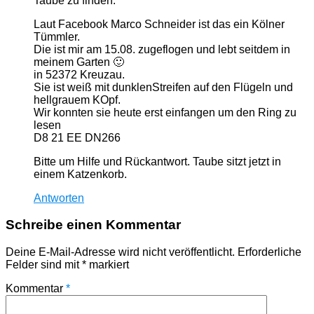
Taube zu finden.
Laut Facebook Marco Schneider ist das ein Kölner
Tümmler.
Die ist mir am 15.08. zugeflogen und lebt seitdem in
meinem Garten 🙂
in 52372 Kreuzau.
Sie ist weiß mit dunklenStreifen auf den Flügeln und
hellgrauem KOpf.
Wir konnten sie heute erst einfangen um den Ring zu
lesen
D8 21 EE DN266
Bitte um Hilfe und Rückantwort. Taube sitzt jetzt in
einem Katzenkorb.
Antworten
Schreibe einen Kommentar
Deine E-Mail-Adresse wird nicht veröffentlicht.
Erforderliche
Felder sind mit
*
markiert
Kommentar
*