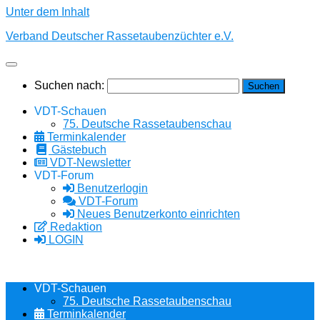
Unter dem Inhalt
Verband Deutscher Rassetaubenzüchter e.V.
Suchen nach:
VDT-Schauen
75. Deutsche Rassetaubenschau
Terminkalender
Gästebuch
VDT-Newsletter
VDT-Forum
Benutzerlogin
VDT-Forum
Neues Benutzerkonto einrichten
Redaktion
LOGIN
VDT-Schauen
75. Deutsche Rassetaubenschau
Terminkalender