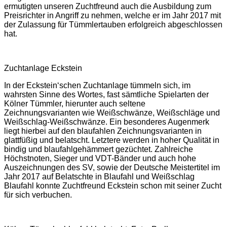
ermutigten unseren Zuchtfreund auch die Ausbildung zum
Preisrichter in Angriff zu nehmen, welche er im Jahr 2017 mit
der Zulassung für Tümmlertauben erfolgreich abgeschlossen
hat.
Zuchtanlage Eckstein
In der Eckstein‘schen Zuchtanlage tümmeln sich, im
wahrsten Sinne des Wortes, fast sämtliche Spielarten der
Kölner Tümmler, hierunter auch seltene
Zeichnungsvarianten wie Weißschwänze, Weißschläge und
Weißschlag-Weißschwänze. Ein besonderes Augenmerk
liegt hierbei auf den blaufahlen Zeichnungsvarianten in
glattfüßig und belatscht. Letztere werden in hoher Qualität in
bindig und blaufahlgehämmert gezüchtet. Zahlreiche
Höchstnoten, Sieger und VDT-Bänder und auch hohe
Auszeichnungen des SV, sowie der Deutsche Meistertitel im
Jahr 2017 auf Belatschte in Blaufahl und Weißschlag
Blaufahl konnte Zuchtfreund Eckstein schon mit seiner Zucht
für sich verbuchen.