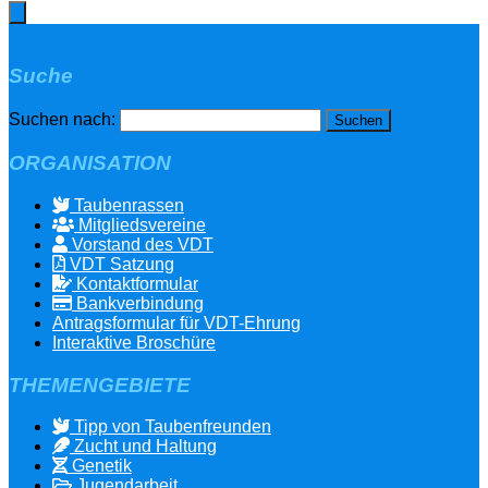
Suche
Suchen nach:
ORGANISATION
Taubenrassen
Mitgliedsvereine
Vorstand des VDT
VDT Satzung
Kontaktformular
Bankverbindung
Antragsformular für VDT-Ehrung
Interaktive Broschüre
THEMENGEBIETE
Tipp von Taubenfreunden
Zucht und Haltung
Genetik
Jugendarbeit