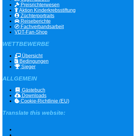
Preisrichterwesen
Aktion Kinderkrebsstiftung
Züchterportraits
Reiseberichte
Fachverbandsarbeit
VDT-Fan-Shop
WETTBEWERBE
Übersicht
Bedingungen
Sieger
ALLGEMEIN
Gästebuch
Downloads
Cookie-Richtlinie (EU)
Translate this website: