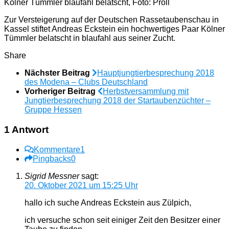
Kölner Tümmler blaufahl belatscht, Foto: Proll
Zur Versteigerung auf der Deutschen Rassetaubenschau in
Kassel stiftet Andreas Eckstein ein hochwertiges Paar Kölner
Tümmler belatscht in blaufahl aus seiner Zucht.
Share
Nächster Beitrag
Hauptjungtierbesprechung 2018
des Modena – Clubs Deutschland
Vorheriger Beitrag
Herbstversammlung mit
Jungtierbesprechung 2018 der Startaubenzüchter –
Gruppe Hessen
1 Antwort
Kommentare
1
Pingbacks
0
Sigrid Messner
sagt:
20. Oktober 2021 um 15:25 Uhr
hallo ich suche Andreas Eckstein aus Zülpich,
ich versuche schon seit einiger Zeit den Besitzer einer