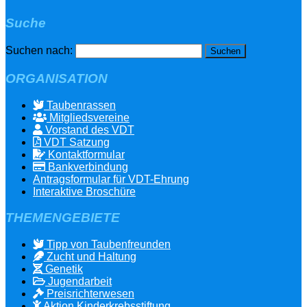
Suche
Suchen nach:
ORGANISATION
Taubenrassen
Mitgliedsvereine
Vorstand des VDT
VDT Satzung
Kontaktformular
Bankverbindung
Antragsformular für VDT-Ehrung
Interaktive Broschüre
THEMENGEBIETE
Tipp von Taubenfreunden
Zucht und Haltung
Genetik
Jugendarbeit
Preisrichterwesen
Aktion Kinderkrebsstiftung