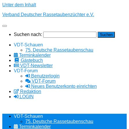
Unter dem Inhalt
Verband Deutscher Rassetaubenzüchter e.V.
Suchen nach:
VDT-Schauen
75. Deutsche Rassetaubenschau
Terminkalender
Gästebuch
VDT-Newsletter
VDT-Forum
Benutzerlogin
VDT-Forum
Neues Benutzerkonto einrichten
Redaktion
LOGIN
VDT-Schauen
75. Deutsche Rassetaubenschau
Terminkalender