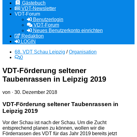
Gästebuch
VDT-Newsletter
VDT-Forum
Benutzerlogin
VDT-Forum
Neues Benutzerkonto einrichten
Redaktion
LOGIN
68. VDT Schau Leipzig
/
Organisation
0
VDT-Förderung seltener
Taubenrassen in Leipzig 2019
von
·
30. Dezember 2018
VDT-Förderung seltener Taubenrassen in
Leipzig 2019
Vor der Schau ist nach der Schau. Um die Zucht
entsprechend planen zu können, wollen wir die
Förderrassen des VDT für das Jahr 2019 bereits jetzt