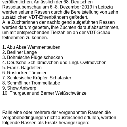
veröffentlichen. Anlässlich der 68. Deutschen
Rassetaubenschau am 6.-8. Dezember 2019 in Leipzig
werden seltene Rassen durch die Bereitstellung von zehn
zusätzlichen VDT-Ehrenbändern gefördert.
Alle ZüchterInnen der nachfolgend aufgeführten Rassen
werden darum gebeten, ihre Zuchten darauf abzustimmen,
um mit entsprechenden Tierzahlen an der VDT-Schau
teilnehmen zu können.
1. Abu Abse Wammentauben
2. Berliner Lange
3. Böhmische Flügelschecken
4. Deutsche Schildmövchen und Engl. Owlmövchen
5. Franz. Bagdetten
6. Rostocker Tümmler
7. Schlesische Kröpfer, Schalaster
8. Schmöllner Trommeltaube
9. Show Antwerp
10. Thurgauer und Berner Weißschwänze
Falls eine oder mehrere der vorgenannten Rassen die
Vergabebedingungen nicht ausreichend erfüllen, werden
folgende Rassen als Ersatz herangezogen: