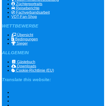
Züchterportraits
Reiseberichte
Fachverbandsarbeit
VDT-Fan-Shop
WETTBEWERBE
Übersicht
Bedingungen
Sieger
ALLGEMEIN
Gästebuch
Downloads
Cookie-Richtlinie (EU)
Translate this website: