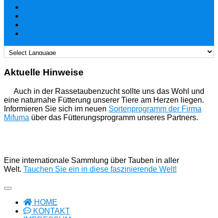
Aktuelle Hinweise
Auch in der Rassetaubenzucht sollte uns das Wohl und
eine naturnahe Fütterung unserer Tiere am Herzen liegen.
Informieren Sie sich im neuen
Sortenprogramm der Firma
Mifuma
über das Fütterungsprogramm unseres Partners.
Eine internationale Sammlung über Tauben in aller
Welt.
Tauchen Sie ein in diese faszinierende Welt!
HOME
KONTAKT