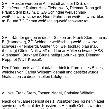
SV – Meister wurden in Altenstadt auf der HSS, die
Zuchtfreunde Rainer Hinz-Tiebel weiß, Dietmar Repp gelb,
Frank Stern blau m. B, ZG Schindler weißschlag-
weißschwanz schwarz, Horst Fuhrmann weißschwanz blau
m. B. und ZG Grimm weißschlag-weißschwanz rot.
SV – Bänder gingen in dieser Saison an: Frank Stern blau m.
B. (Hannover), ZG Schindler weißschlag-weißschwanz
schwarz (Rheinberg), Günter Noll weißschlag blau m.B.
(Leipzig) Günter Noll weiß und Lucar Müller schwarz (HSS
Altenstadt), Burkhard Brune hellgrau-dunkelges. Dietmar
Repp rot (VDT Kassel).
Den Förderpreis auf 4 blaufahl erhielt in Form eines Bildes,
welches von Carina Wilhelmi gemalt und gestiftet wurde.
Gratulation zu diesem tollen Erfolgen.
v. links: Frank Stern, Torsten Nagel, Christina Wilhelmi
Nach dem Jahresbericht des 1. Vorsitzenden Torsten Nagel
sowie dem Bericht des Kassierers Helmuth Gehrts wurden