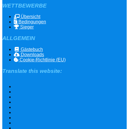
WETTBEWERBE
Übersicht
Bedingungen
Sieger
ALLGEMEIN
Gästebuch
Downloads
Cookie-Richtlinie (EU)
Translate this website: