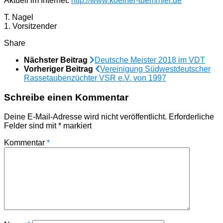
Aktuell im Internet:
http://www.koelner-tuemmler.de
T. Nagel
1. Vorsitzender
Share
Nächster Beitrag
Deutsche Meister 2018 im VDT
Vorheriger Beitrag
Vereinigung Südwestdeutscher
Rassetaubenzüchter VSR e.V. von 1997
Schreibe einen Kommentar
Deine E-Mail-Adresse wird nicht veröffentlicht.
Erforderliche
Felder sind mit
*
markiert
Kommentar
*