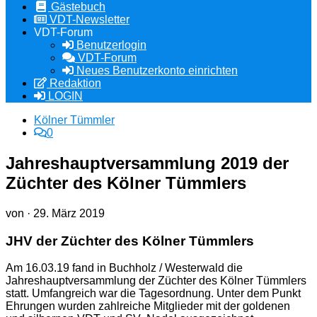
Gästebuch
VDT-Newsletter
VDT-Forum
Benutzerlogin
VDT-Forum
Neues Benutzerkonto einrichten
Redaktion
LOGIN
Kölner Tümmler
0
Jahreshauptversammlung 2019 der
Züchter des Kölner Tümmlers
von
·
29. März 2019
JHV der Züchter des Kölner Tümmlers
Am 16.03.19 fand in Buchholz / Westerwald die
Jahreshauptversammlung der Züchter des Kölner Tümmlers
statt. Umfangreich war die Tagesordnung. Unter dem Punkt
Ehrungen wurden zahlreiche Mitglieder mit der goldenen