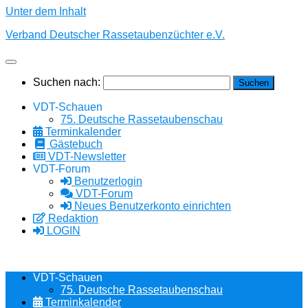
Unter dem Inhalt
Verband Deutscher Rassetaubenzüchter e.V.
Suchen nach:
VDT-Schauen
75. Deutsche Rassetaubenschau
Terminkalender
Gästebuch
VDT-Newsletter
VDT-Forum
Benutzerlogin
VDT-Forum
Neues Benutzerkonto einrichten
Redaktion
LOGIN
VDT-Schauen
75. Deutsche Rassetaubenschau
Terminkalender