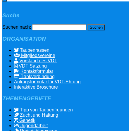
Suche
Suchen nach:
ORGANISATION
Taubenrassen
Mitgliedsvereine
Vorstand des VDT
VDT Satzung
Kontaktformular
Bankverbindung
Antragsformular für VDT-Ehrung
Interaktive Broschüre
THEMENGEBIETE
Tipp von Taubenfreunden
Zucht und Haltung
Genetik
Jugendarbeit
Preisrichterwesen