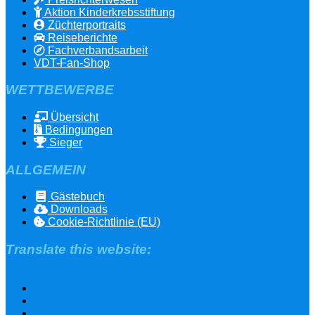
Aktion Kinderkrebsstiftung
Züchterportraits
Reiseberichte
Fachverbandsarbeit
VDT-Fan-Shop
WETTBEWERBE
Übersicht
Bedingungen
Sieger
ALLGEMEIN
Gästebuch
Downloads
Cookie-Richtlinie (EU)
Translate this website: