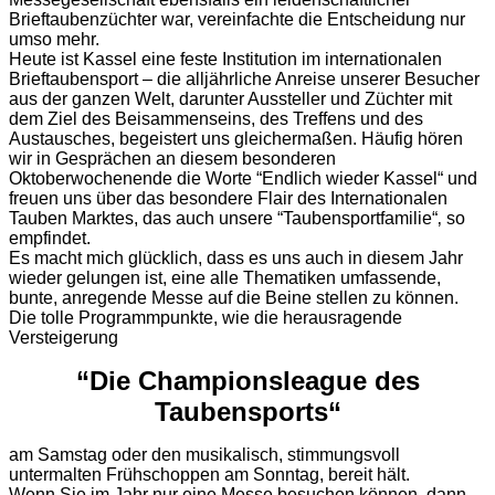
Brieftaubenzüchter war, vereinfachte die Entscheidung nur
umso mehr.
Heute ist Kassel eine feste Institution im internationalen
Brieftaubensport – die alljährliche Anreise unserer Besucher
aus der ganzen Welt, darunter Aussteller und Züchter mit
dem Ziel des Beisammenseins, des Treffens und des
Austausches, begeistert uns gleichermaßen. Häufig hören
wir in Gesprächen an diesem besonderen
Oktoberwochenende die Worte “Endlich wieder Kassel“ und
freuen uns über das besondere Flair des Internationalen
Tauben Marktes, das auch unsere “Taubensportfamilie“‚ so
empfindet.
Es macht mich glücklich, dass es uns auch in diesem Jahr
wieder gelungen ist, eine alle Thematiken umfassende,
bunte, anregende Messe auf die Beine stellen zu können.
Die tolle Programmpunkte, wie die herausragende
Versteigerung
“Die Championsleague des
Taubensports“
am Samstag oder den musikalisch, stimmungsvoll
untermalten Frühschoppen am Sonntag, bereit hält.
Wenn Sie im Jahr nur eine Messe besuchen können, dann