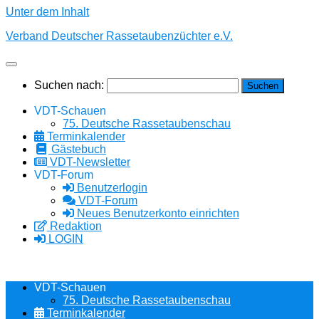
Unter dem Inhalt
Verband Deutscher Rassetaubenzüchter e.V.
Suchen nach:
VDT-Schauen
75. Deutsche Rassetaubenschau
Terminkalender
Gästebuch
VDT-Newsletter
VDT-Forum
Benutzerlogin
VDT-Forum
Neues Benutzerkonto einrichten
Redaktion
LOGIN
VDT-Schauen
75. Deutsche Rassetaubenschau
Terminkalender