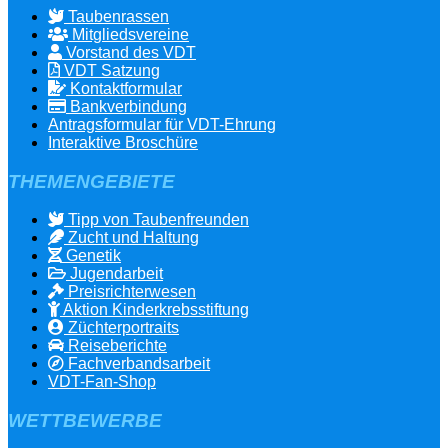
Taubenrassen
Mitgliedsvereine
Vorstand des VDT
VDT Satzung
Kontaktformular
Bankverbindung
Antragsformular für VDT-Ehrung
Interaktive Broschüre
THEMENGEBIETE
Tipp von Taubenfreunden
Zucht und Haltung
Genetik
Jugendarbeit
Preisrichterwesen
Aktion Kinderkrebsstiftung
Züchterportraits
Reiseberichte
Fachverbandsarbeit
VDT-Fan-Shop
WETTBEWERBE