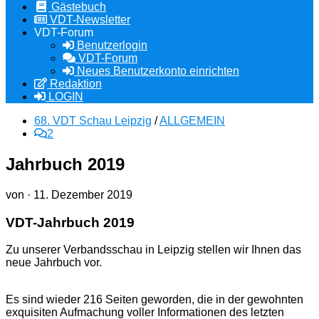
Gästebuch
VDT-Newsletter
VDT-Forum
Benutzerlogin
VDT-Forum
Neues Benutzerkonto einrichten
Redaktion
LOGIN
68. VDT Schau Leipzig
/
ALLGEMEIN
2
Jahrbuch 2019
von
·
11. Dezember 2019
VDT-Jahrbuch 2019
Zu unserer Verbandsschau in Leipzig stellen wir Ihnen das
neue Jahrbuch vor.
Es sind wieder 216 Seiten geworden, die in der gewohnten
exquisiten Aufmachung voller Informationen des letzten