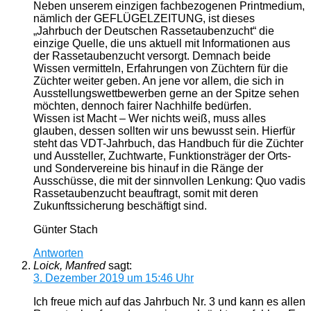
Neben unserem einzigen fachbezogenen Printmedium,
nämlich der GEFLÜGELZEITUNG, ist dieses
„Jahrbuch der Deutschen Rassetaubenzucht“ die
einzige Quelle, die uns aktuell mit Informationen aus
der Rassetaubenzucht versorgt. Demnach beide
Wissen vermitteln, Erfahrungen von Züchtern für die
Züchter weiter geben. An jene vor allem, die sich in
Ausstellungswettbewerben gerne an der Spitze sehen
möchten, dennoch fairer Nachhilfe bedürfen.
Wissen ist Macht – Wer nichts weiß, muss alles
glauben, dessen sollten wir uns bewusst sein. Hierfür
steht das VDT-Jahrbuch, das Handbuch für die Züchter
und Aussteller, Zuchtwarte, Funktionsträger der Orts-
und Sondervereine bis hinauf in die Ränge der
Ausschüsse, die mit der sinnvollen Lenkung: Quo vadis
Rassetaubenzucht beauftragt, somit mit deren
Zukunftssicherung beschäftigt sind.
Günter Stach
Antworten
Loick, Manfred
sagt:
3. Dezember 2019 um 15:46 Uhr
Ich freue mich auf das Jahrbuch Nr. 3 und kann es allen