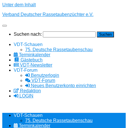
Unter dem Inhalt
Verband Deutscher Rassetaubenzüchter e.V.
Suchen nach:
VDT-Schauen
75. Deutsche Rassetaubenschau
Terminkalender
Gästebuch
VDT-Newsletter
VDT-Forum
Benutzerlogin
VDT-Forum
Neues Benutzerkonto einrichten
Redaktion
LOGIN
VDT-Schauen
75. Deutsche Rassetaubenschau
Terminkalender