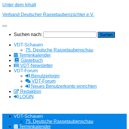
Unter dem Inhalt
Verband Deutscher Rassetaubenzüchter e.V.
Suchen nach:
VDT-Schauen
75. Deutsche Rassetaubenschau
Terminkalender
Gästebuch
VDT-Newsletter
VDT-Forum
Benutzerlogin
VDT-Forum
Neues Benutzerkonto einrichten
Redaktion
LOGIN
VDT-Schauen
75. Deutsche Rassetaubenschau
Terminkalender