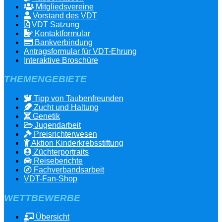
Mitgliedsvereine
Vorstand des VDT
VDT Satzung
Kontaktformular
Bankverbindung
Antragsformular für VDT-Ehrung
Interaktive Broschüre
THEMENGEBIETE
Tipp von Taubenfreunden
Zucht und Haltung
Genetik
Jugendarbeit
Preisrichterwesen
Aktion Kinderkrebsstiftung
Züchterportraits
Reiseberichte
Fachverbandsarbeit
VDT-Fan-Shop
WETTBEWERBE
Übersicht