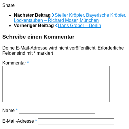
Share
Nächster Beitrag
Steller Kröpfer, Bayerische Kröpfer,
Lockentauben – Richard Moser, München
Vorheriger Beitrag
Hans Grober – Berlin
Schreibe einen Kommentar
Deine E-Mail-Adresse wird nicht veröffentlicht.
Erforderliche
Felder sind mit
*
markiert
Kommentar
*
Name
*
E-Mail-Adresse
*