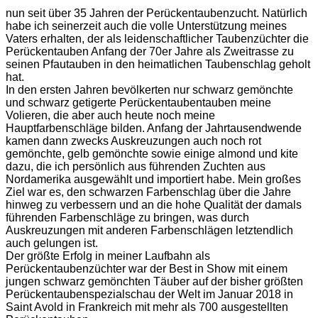
nun seit über 35 Jahren der Perückentaubenzucht. Natürlich
habe ich seinerzeit auch die volle Unterstützung meines
Vaters erhalten, der als leidenschaftlicher Taubenzüchter die
Perückentauben Anfang der 70er Jahre als Zweitrasse zu
seinen Pfautauben in den heimatlichen Taubenschlag geholt
hat.
In den ersten Jahren bevölkerten nur schwarz gemönchte
und schwarz getigerte Perückentaubentauben meine
Volieren, die aber auch heute noch meine
Hauptfarbenschläge bilden. Anfang der Jahrtausendwende
kamen dann zwecks Auskreuzungen auch noch rot
gemönchte, gelb gemönchte sowie einige almond und kite
dazu, die ich persönlich aus führenden Zuchten aus
Nordamerika ausgewählt und importiert habe. Mein großes
Ziel war es, den schwarzen Farbenschlag über die Jahre
hinweg zu verbessern und an die hohe Qualität der damals
führenden Farbenschläge zu bringen, was durch
Auskreuzungen mit anderen Farbenschlägen letztendlich
auch gelungen ist.
Der größte Erfolg in meiner Laufbahn als
Perückentaubenzüchter war der Best in Show mit einem
jungen schwarz gemönchten Täuber auf der bisher größten
Perückentaubenspezialschau der Welt im Januar 2018 in
Saint Avold in Frankreich mit mehr als 700 ausgestellten