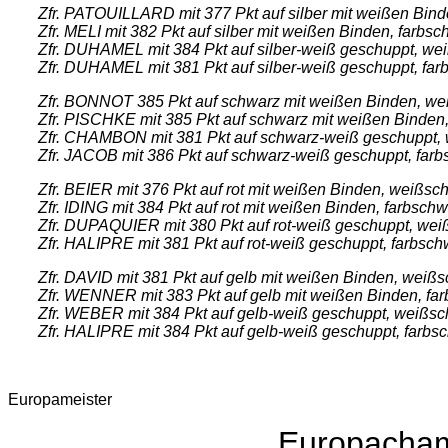
Zfr. PATOUILLARD mit 377 Pkt auf silber mit weißen Bin
Zfr. MELI mit 382 Pkt auf silber mit weißen Binden, farbsc
Zfr. DUHAMEL mit 384 Pkt auf silber-weiß geschuppt, we
Zfr. DUHAMEL mit 381 Pkt auf silber-weiß geschuppt, far
Zfr. BONNOT 385 Pkt auf schwarz mit weißen Binden, we
Zfr. PISCHKE mit 385 Pkt auf schwarz mit weißen Binden,
Zfr. CHAMBON mit 381 Pkt auf schwarz-weiß geschuppt,
Zfr. JACOB mit 386 Pkt auf schwarz-weiß geschuppt, farb
Zfr. BEIER mit 376 Pkt auf rot mit weißen Binden, weißsc
Zfr. IDING mit 384 Pkt auf rot mit weißen Binden, farbschw
Zfr. DUPAQUIER mit 380 Pkt auf rot-weiß geschuppt, we
Zfr. HALIPRE mit 381 Pkt auf rot-weiß geschuppt, farbsch
Zfr. DAVID mit 381 Pkt auf gelb mit weißen Binden, weiß
Zfr. WENNER mit 383 Pkt auf gelb mit weißen Binden, fa
Zfr. WEBER mit 384 Pkt auf gelb-weiß geschuppt, weißsc
Zfr. HALIPRE mit 384 Pkt auf gelb-weiß geschuppt, farbs
Europameister
Europacham