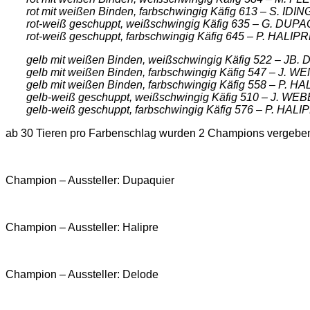
rot mit weißen Binden, farbschwingig Käfig 613 – S. IDIN
rot-weiß geschuppt, weißschwingig Käfig 635 – G. DUP
rot-weiß geschuppt, farbschwingig Käfig 645 – P. HALIP
gelb mit weißen Binden, weißschwingig Käfig 522 – JB.
gelb mit weißen Binden, farbschwingig Käfig 547 – J. 
gelb mit weißen Binden, farbschwingig Käfig 558 – P. H
gelb-weiß geschuppt, weißschwingig Käfig 510 – J. WE
gelb-weiß geschuppt, farbschwingig Käfig 576 – P. HALI
ab 30 Tieren pro Farbenschlag wurden 2 Champions vergebe
Champion – Aussteller: Dupaquier
Champion – Aussteller: Halipre
Champion – Aussteller: Delode