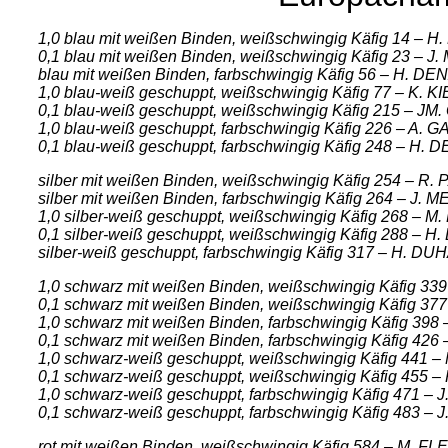
1,0 blau mit weißen Binden, weißschwingig Käfig 14 – 
0,1 blau mit weißen Binden, weißschwingig Käfig 23 – J.
blau mit weißen Binden, farbschwingig Käfig 56 – H. D
1,0 blau-weiß geschuppt, weißschwingig Käfig 77 – K
0,1 blau-weiß geschuppt, weißschwingig Käfig 215 – J
1,0 blau-weiß geschuppt, farbschwingig Käfig 226 – A. 
0,1 blau-weiß geschuppt, farbschwingig Käfig 248 – H.
silber mit weißen Binden, weißschwingig Käfig 254 – 
silber mit weißen Binden, farbschwingig Käfig 264 – J. M
1,0 silber-weiß geschuppt, weißschwingig Käfig 268 
0,1 silber-weiß geschuppt, weißschwingig Käfig 288 – 
silber-weiß geschuppt, farbschwingig Käfig 317 – H. D
1,0 schwarz mit weißen Binden, weißschwingig Käfig 3
0,1 schwarz mit weißen Binden, weißschwingig Käfig 3
1,0 schwarz mit weißen Binden, farbschwingig Käfig 39
0,1 schwarz mit weißen Binden, farbschwingig Käfig 
1,0 schwarz-weiß geschuppt, weißschwingig Käfig 441 
0,1 schwarz-weiß geschuppt, weißschwingig Käfig 455
1,0 schwarz-weiß geschuppt, farbschwingig Käfig 471 – 
0,1 schwarz-weiß geschuppt, farbschwingig Käfig 483 – 
rot mit weißen Binden, weißschwingig Käfig 584 – M. F