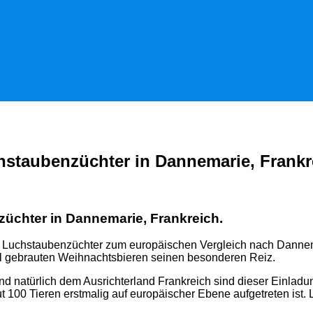
staubenzüchter in Dannemarie, Frankr
üchter in Dannemarie, Frankreich.
 Luchstaubenzüchter zum europäischen Vergleich nach Dannemar
l gebrauten Weihnachtsbieren seinen besonderen Reiz.
 natürlich dem Ausrichterland Frankreich sind dieser Einladung 
 100 Tieren erstmalig auf europäischer Ebene aufgetreten ist.