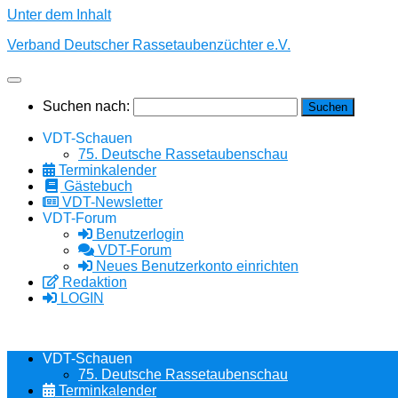
Unter dem Inhalt
Verband Deutscher Rassetaubenzüchter e.V.
Suchen nach:
VDT-Schauen
75. Deutsche Rassetaubenschau
Terminkalender
Gästebuch
VDT-Newsletter
VDT-Forum
Benutzerlogin
VDT-Forum
Neues Benutzerkonto einrichten
Redaktion
LOGIN
VDT-Schauen
75. Deutsche Rassetaubenschau
Terminkalender