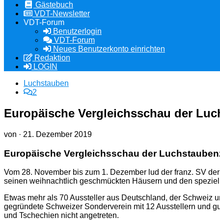
Gästebuch
VDT-Newsletter
VDT-Forum
Benutzerlogin
VDT-Forum
Neues Benutzerkonto einrichten
Redaktion
LOGIN
Luchstauben
2
Europäische Vergleichsschau der Luch
von
·
21. Dezember 2019
Europäische Vergleichsschau der Luchstaubenz
Vom 28. November bis zum 1. Dezember lud der franz. SV der
seinen weihnachtlich geschmückten Häusern und den speziel
Etwas mehr als 70 Aussteller aus Deutschland, der Schweiz und
gegründete Schweizer Sonderverein mit 12 Ausstellern und gut
und Tschechien nicht angetreten.