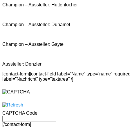
Champion – Aussteller: Huttenlocher
Champion – Aussteller: Duhamel
Champion – Aussteller: Gayte
Aussteller: Denzler
[contact-form][contact-field label=”Name” type=”name” required=”t
label=”Nachricht” type=”textarea” /]
CAPTCHA Code
[/contact-form]