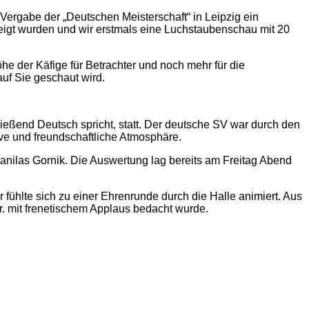
ergabe der „Deutschen Meisterschaft“ in Leipzig ein
zeigt wurden und wir erstmals eine Luchstaubenschau mit 20
he der Käfige für Betrachter und noch mehr für die
auf Sie geschaut wird.
ießend Deutsch spricht, statt. Der deutsche SV war durch den
ive und freundschaftliche Atmosphäre.
anilas Gornik. Die Auswertung lag bereits am Freitag Abend
ühlte sich zu einer Ehrenrunde durch die Halle animiert. Aus
r. mit frenetischem Applaus bedacht wurde.