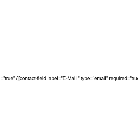
rue” /][contact-field label=”E-Mail ” type=”email” required=”true” 