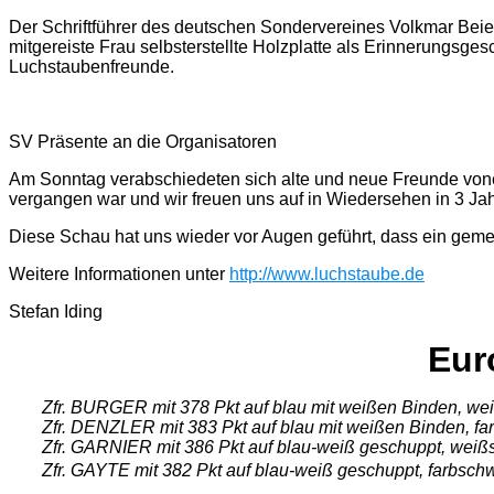
Der Schriftführer des deutschen Sondervereines Volkmar Bei
mitgereiste Frau selbsterstellte Holzplatte als Erinnerungsge
Luchstaubenfreunde.
SV Präsente an die Organisatoren
Am Sonntag verabschiedeten sich alte und neue Freunde vonein
vergangen war und wir freuen uns auf in Wiedersehen in 3 Ja
Diese Schau hat uns wieder vor Augen geführt, dass ein gem
Weitere Informationen unter
http://www.luchstaube.de
Stefan Iding
Eur
Zfr. BURGER mit 378 Pkt auf blau mit weißen Binden, we
Zfr. DENZLER mit 383 Pkt auf blau mit weißen Binden, fa
Zfr. GARNIER mit 386 Pkt auf blau-weiß geschuppt, weiß
Zfr. GAYTE mit 382 Pkt auf blau-weiß geschuppt, farbsc