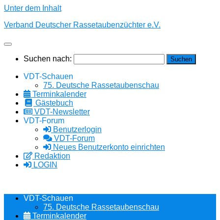
Unter dem Inhalt
Verband Deutscher Rassetaubenzüchter e.V.
Suchen nach:
VDT-Schauen
75. Deutsche Rassetaubenschau
Terminkalender
Gästebuch
VDT-Newsletter
VDT-Forum
Benutzerlogin
VDT-Forum
Neues Benutzerkonto einrichten
Redaktion
LOGIN
VDT-Schauen
75. Deutsche Rassetaubenschau
Terminkalender