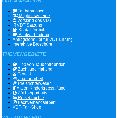
ORGANISATION
Taubenrassen
Mitgliedsvereine
Vorstand des VDT
VDT Satzung
Kontaktformular
Bankverbindung
Antragsformular für VDT-Ehrung
Interaktive Broschüre
THEMENGEBIETE
Tipp von Taubenfreunden
Zucht und Haltung
Genetik
Jugendarbeit
Preisrichterwesen
Aktion Kinderkrebsstiftung
Züchterportraits
Reiseberichte
Fachverbandsarbeit
VDT-Fan-Shop
WETTBEWERBE