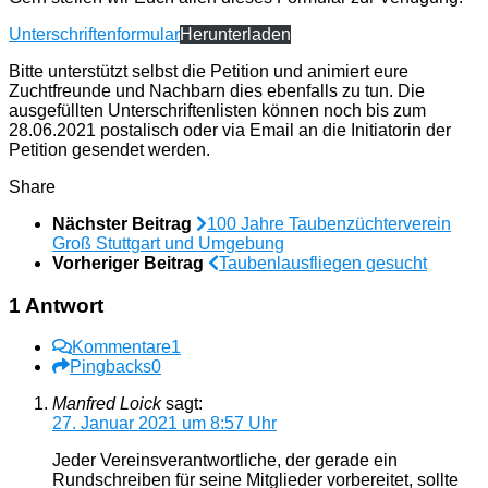
Unterschriftenformular
Herunterladen
Bitte unterstützt selbst die Petition und animiert eure
Zuchtfreunde und Nachbarn dies ebenfalls zu tun. Die
ausgefüllten Unterschriftenlisten können noch bis zum
28.06.2021 postalisch oder via Email an die Initiatorin der
Petition gesendet werden.
Share
Nächster Beitrag
100 Jahre Taubenzüchterverein
Groß Stuttgart und Umgebung
Vorheriger Beitrag
Taubenlausfliegen gesucht
1 Antwort
Kommentare
1
Pingbacks
0
Manfred Loick
sagt:
27. Januar 2021 um 8:57 Uhr
Jeder Vereinsverantwortliche, der gerade ein
Rundschreiben für seine Mitglieder vorbereitet, sollte