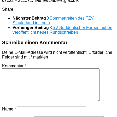
07022 – 211571, Wilhelmbauer@gmx.de.
Share
Nächster Beitrag
Sommertreffen des TZV
Stauferland in Lorch
Vorheriger Beitrag
SV Süddeutscher Farbentauben
veröffentlicht neues Rundschreiben
Schreibe einen Kommentar
Deine E-Mail-Adresse wird nicht veröffentlicht.
Erforderliche
Felder sind mit
*
markiert
Kommentar
*
Name
*