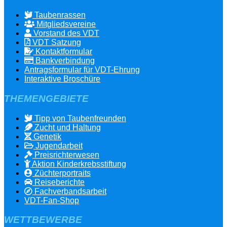
Taubenrassen
Mitgliedsvereine
Vorstand des VDT
VDT Satzung
Kontaktformular
Bankverbindung
Antragsformular für VDT-Ehrung
Interaktive Broschüre
THEMENGEBIETE
Tipp von Taubenfreunden
Zucht und Haltung
Genetik
Jugendarbeit
Preisrichterwesen
Aktion Kinderkrebsstiftung
Züchterportraits
Reiseberichte
Fachverbandsarbeit
VDT-Fan-Shop
WETTBEWERBE