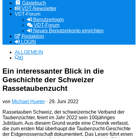
Gästebuch
VDT-Newsletter
VDT-Forum
Benutzerlogin
VDT-Forum
Neues Benutzerkonto einrichten
Redaktion
LOGIN
ALLGEMEIN
0
Ein interessanter Blick in die
Geschichte der Schweizer
Rassetaubenzucht
von
Michael Hueter
·
29. Juni 2022
Rassetauben Schweiz, der schweizerische Verband der
Taubenzüchter, feiert im Jahr 2022 sein 100jähriges
Jubiläum. Aus diesem Grund wurde eine Chronik verfasst,
die zum ersten Mal überhaupt die Taubenzucht-Geschichte
der Eidgenossenschaft dokumentiert. Das Lesen führt einen