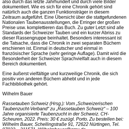
also durch das letzte Jahrhundert und durch viele Bilder
dokumentiert. Wie es sich für eine Chronik gehört sind
natürlich auch die ganzen Funktionsträger in diesem
Zeitraum aufgeführt. Eine Übersicht über die stattgefundenen
Nationalen Taubenausstellungen, die Erringer der großen
Preise usw. komplettieren das Buch. Zu guter Letzt sind alle
Standards der Schweizer Tauben und ein kurzer Abriss zu
dieser Rassengruppe beinhaltet. Besonders interessant ist
die Tatsache, dass die Chronik in zwei separaten Büchern
erschienen ist. Einmal in deutscher und einmal in
französischer Sprache (sehr geringe Auflage). Damit wird die
Besonderheit der Schweizer Sprachvielfalt auch in diesem
Bereich dokumentiert.
Eine äußerst vielfältige und kurzweilige Chronik, die sich
positiv von anderen Büchern abhebt und in jede
Fachbibliothek gehört.
Wilhelm Bauer
Rassetauben Schweiz (Hrsg.): Vom „Schweizerischen
Taubenzucht-Verband“ zu „Rassetauben Schweiz“ – 100
Jahre organisierte Taubenzucht in der Schweiz. CH-
Scheuren, 2022. Preis: 30 € zuzügl. Porto. Zu bestellen bei:
Wilhelm Bauer, Schellingstraße 91, 72622 Nürtingen, Tel.