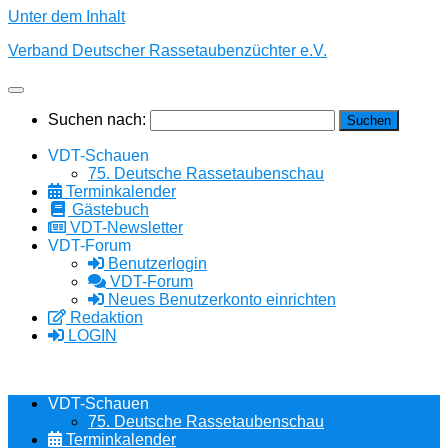
Unter dem Inhalt
Verband Deutscher Rassetaubenzüchter e.V.
Suchen nach:
VDT-Schauen
75. Deutsche Rassetaubenschau
Terminkalender
Gästebuch
VDT-Newsletter
VDT-Forum
Benutzerlogin
VDT-Forum
Neues Benutzerkonto einrichten
Redaktion
LOGIN
VDT-Schauen
75. Deutsche Rassetaubenschau
Terminkalender