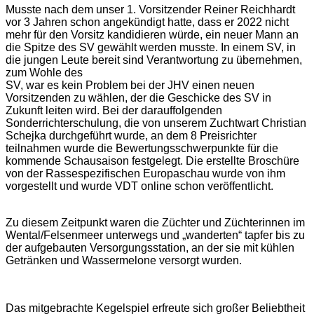
Musste nach dem unser 1. Vorsitzender Reiner Reichhardt
vor 3 Jahren schon angekündigt hatte, dass er 2022 nicht
mehr für den Vorsitz kandidieren würde, ein neuer Mann an
die Spitze des SV gewählt werden musste. In einem SV, in
die jungen Leute bereit sind Verantwortung zu übernehmen,
zum Wohle des
SV, war es kein Problem bei der JHV einen neuen
Vorsitzenden zu wählen, der die Geschicke des SV in
Zukunft leiten wird. Bei der darauffolgenden
Sonderrichterschulung, die von unserem Zuchtwart Christian
Schejka durchgeführt wurde, an dem 8 Preisrichter
teilnahmen wurde die Bewertungsschwerpunkte für die
kommende Schausaison festgelegt. Die erstellte Broschüre
von der Rassespezifischen Europaschau wurde von ihm
vorgestellt und wurde VDT online schon veröffentlicht.
Zu diesem Zeitpunkt waren die Züchter und Züchterinnen im
Wental/Felsenmeer unterwegs und „wanderten“ tapfer bis zu
der aufgebauten Versorgungsstation, an der sie mit kühlen
Getränken und Wassermelone versorgt wurden.
Das mitgebrachte Kegelspiel erfreute sich großer Beliebtheit