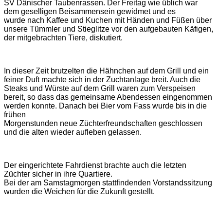
SV Dänischer Taubenrassen. Der Freitag wie üblich war
dem geselligen Beisammensein gewidmet und es
wurde nach Kaffee und Kuchen mit Händen und Füßen über
unsere Tümmler und Stieglitze vor den aufgebauten Käfigen,
der mitgebrachten Tiere, diskutiert.
In dieser Zeit brutzelten die Hähnchen auf dem Grill und ein
feiner Duft machte sich in der Zuchtanlage breit. Auch die
Steaks und Würste auf dem Grill waren zum Verspeisen
bereit, so dass das gemeinsame Abendessen eingenommen
werden konnte. Danach bei Bier vom Fass wurde bis in die
frühen
Morgenstunden neue Züchterfreundschaften geschlossen
und die alten wieder aufleben gelassen.
Der eingerichtete Fahrdienst brachte auch die letzten
Züchter sicher in ihre Quartiere.
Bei der am Samstagmorgen stattfindenden Vorstandssitzung
wurden die Weichen für die Zukunft gestellt.