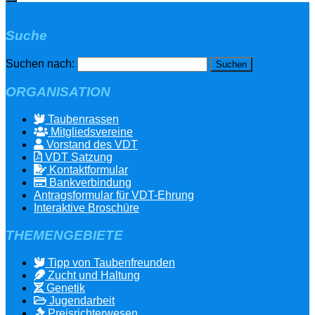
Suche
Suchen nach:
ORGANISATION
Taubenrassen
Mitgliedsvereine
Vorstand des VDT
VDT Satzung
Kontaktformular
Bankverbindung
Antragsformular für VDT-Ehrung
Interaktive Broschüre
THEMENGEBIETE
Tipp von Taubenfreunden
Zucht und Haltung
Genetik
Jugendarbeit
Preisrichterwesen