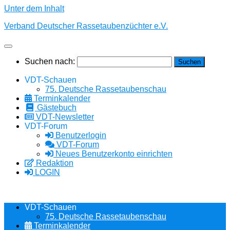
Unter dem Inhalt
Verband Deutscher Rassetaubenzüchter e.V.
Suchen nach:
VDT-Schauen
75. Deutsche Rassetaubenschau
Terminkalender
Gästebuch
VDT-Newsletter
VDT-Forum
Benutzerlogin
VDT-Forum
Neues Benutzerkonto einrichten
Redaktion
LOGIN
VDT-Schauen
75. Deutsche Rassetaubenschau
Terminkalender