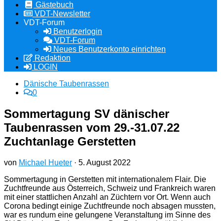
Gästebuch
VDT-Newsletter
VDT-Forum
Benutzerlogin
VDT-Forum
Neues Benutzerkonto einrichten
Redaktion
LOGIN
Dänische Taubenrassen
0
Sommertagung SV dänischer
Taubenrassen vom 29.-31.07.22
Zuchtanlage Gerstetten
von
Michael Hueter
·
5. August 2022
Sommertagung in Gerstetten mit internationalem Flair. Die
Zuchtfreunde aus Österreich, Schweiz und Frankreich waren
mit einer stattlichen Anzahl an Züchtern vor Ort. Wenn auch
Corona bedingt einige Zuchtfreunde noch absagen mussten,
war es rundum eine gelungene Veranstaltung im Sinne des