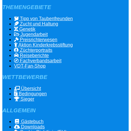
THEMENGEBIETE
Tipp von Taubenfreunden
Zucht und Haltung
Genetik
Jugendarbeit
Preisrichterwesen
Aktion Kinderkrebsstiftung
Züchterportraits
Reiseberichte
Fachverbandsarbeit
VDT-Fan-Shop
WETTBEWERBE
Übersicht
Bedingungen
Sieger
ALLGEMEIN
Gästebuch
Downloads