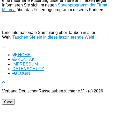
eine naturnahe Fütterung unserer Tiere am Herzen liegen.
Informieren Sie sich im neuen
Sortenprogramm der Firma
Mifuma
über das Fütterungsprogramm unseres Partners.
Eine internationale Sammlung über Tauben in aller
Welt.
Tauchen Sie ein in diese faszinierende Welt!
HOME
KONTAKT
IMPRESSUM
DATENSCHUTZ
LOGIN
Verband Deutscher Rassetaubenzüchter e.V. - (c) 2026
Close