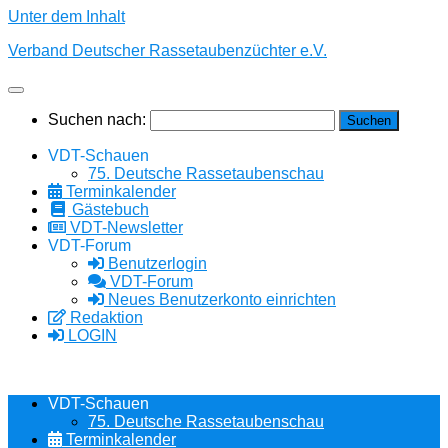
Unter dem Inhalt
Verband Deutscher Rassetaubenzüchter e.V.
Suchen nach:
VDT-Schauen
75. Deutsche Rassetaubenschau
Terminkalender
Gästebuch
VDT-Newsletter
VDT-Forum
Benutzerlogin
VDT-Forum
Neues Benutzerkonto einrichten
Redaktion
LOGIN
VDT-Schauen
75. Deutsche Rassetaubenschau
Terminkalender