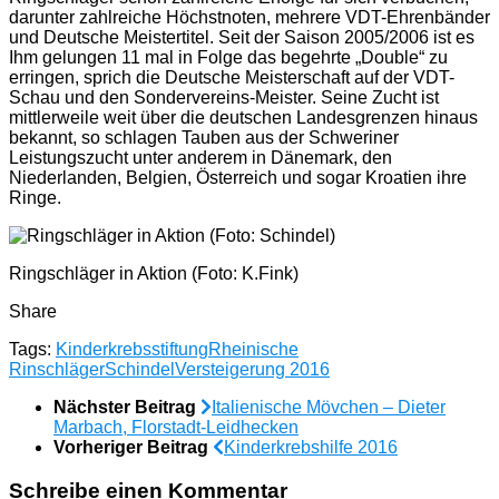
darunter zahlreiche Höchstnoten, mehrere VDT-Ehrenbänder
und Deutsche Meistertitel. Seit der Saison 2005/2006 ist es
Ihm gelungen 11 mal in Folge das begehrte „Double“ zu
erringen, sprich die Deutsche Meisterschaft auf der VDT-
Schau und den Sondervereins-Meister. Seine Zucht ist
mittlerweile weit über die deutschen Landesgrenzen hinaus
bekannt, so schlagen Tauben aus der Schweriner
Leistungszucht unter anderem in Dänemark, den
Niederlanden, Belgien, Österreich und sogar Kroatien ihre
Ringe.
Ringschläger in Aktion (Foto: K.Fink)
Share
Tags:
Kinderkrebsstiftung
Rheinische
Rinschläger
Schindel
Versteigerung 2016
Nächster Beitrag
Italienische Mövchen – Dieter
Marbach, Florstadt-Leidhecken
Vorheriger Beitrag
Kinderkrebshilfe 2016
Schreibe einen Kommentar