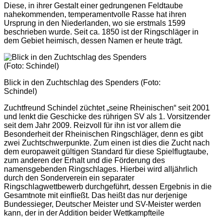
Diese, in ihrer Gestalt einer gedrungenen Feldtaube
nahekommenden, temperamentvolle Rasse hat ihren
Ursprung in den Niederlanden, wo sie erstmals 1599
beschrieben wurde. Seit ca. 1850 ist der Ringschläger in
dem Gebiet heimisch, dessen Namen er heute trägt.
Blick in den Zuchtschlag des Spenders (Foto:
Schindel)
Zuchtfreund Schindel züchtet „seine Rheinischen“ seit 2001
und lenkt die Geschicke des rührigen SV als 1. Vorsitzender
seit dem Jahr 2009. Reizvoll für ihn ist vor allem die
Besonderheit der Rheinischen Ringschläger, denn es gibt
zwei Zuchtschwerpunkte. Zum einen ist dies die Zucht nach
dem europaweit gültigen Standard für diese Spielflugtaube,
zum anderen der Erhalt und die Förderung des
namensgebenden Ringschlages. Hierbei wird alljährlich
durch den Sonderverein ein separater
Ringschlagwettbewerb durchgeführt, dessen Ergebnis in die
Gesamtnote mit einfließt. Das heißt das nur derjenige
Bundessieger, Deutscher Meister und SV-Meister werden
kann, der in der Addition beider Wettkampfteile