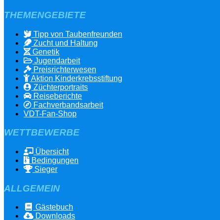
THEMENGEBIETE
Tipp von Taubenfreunden
Zucht und Haltung
Genetik
Jugendarbeit
Preisrichterwesen
Aktion Kinderkrebsstiftung
Züchterportraits
Reiseberichte
Fachverbandsarbeit
VDT-Fan-Shop
WETTBEWERBE
Übersicht
Bedingungen
Sieger
ALLGEMEIN
Gästebuch
Downloads