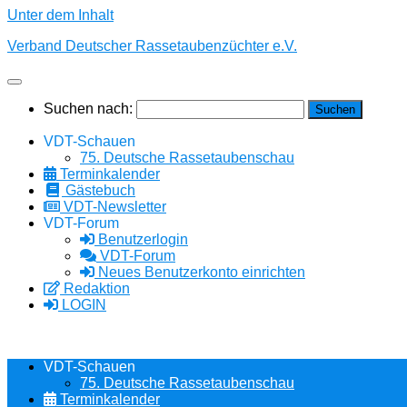
Unter dem Inhalt
Verband Deutscher Rassetaubenzüchter e.V.
Suchen nach:
VDT-Schauen
75. Deutsche Rassetaubenschau
Terminkalender
Gästebuch
VDT-Newsletter
VDT-Forum
Benutzerlogin
VDT-Forum
Neues Benutzerkonto einrichten
Redaktion
LOGIN
VDT-Schauen
75. Deutsche Rassetaubenschau
Terminkalender