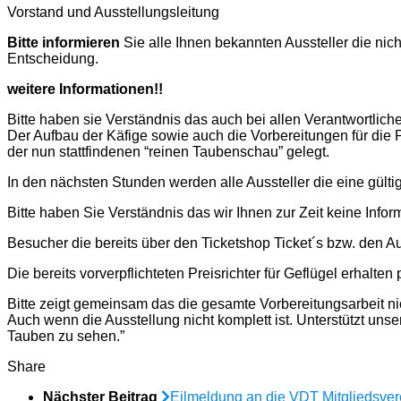
Vorstand und Ausstellungsleitung
Bitte informieren
Sie alle Ihnen bekannten Aussteller die nic
Entscheidung.
weitere Informationen!!
Bitte haben sie Verständnis das auch bei allen Verantwortlich
Der Aufbau der Käfige sowie auch die Vorbereitungen für die 
der nun stattfindenen “reinen Taubenschau” gelegt.
In den nächsten Stunden werden alle Aussteller die eine gült
Bitte haben Sie Verständnis das wir Ihnen zur Zeit keine Info
Besucher die bereits über den Ticketshop Ticket´s bzw. den A
Die bereits vorverpflichteten Preisrichter für Geflügel erhalte
Bitte zeigt gemeinsam das die gesamte Vorbereitungsarbeit ni
Auch wenn die Ausstellung nicht komplett ist. Unterstützt un
Tauben zu sehen.”
Share
Nächster Beitrag
Eilmeldung an die VDT Mitgliedsver