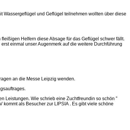
it Wassergeflügel und Geflügel teilnehmen wollten über diese
fleißigen Helfern diese Absage für das Geflügel schwer fällt.
e erst einmal unser Augenmerk auf die weitere Durchführung
 Fragen an die Messe Leipzig wenden.
ngsauftrages.
en Leistungen. Wie schrieb eine Zuchtfreundin so schön ”
V kommt als Besucher zur LIPSIA . Es gibt viele schöne