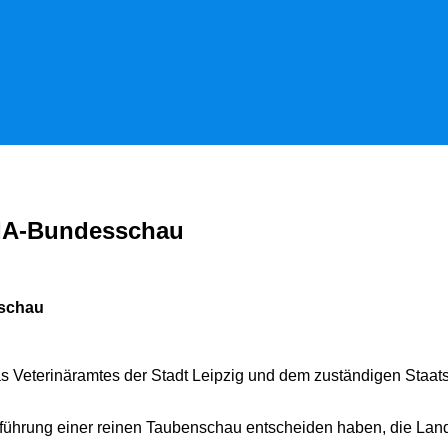
PSIA-Bundesschau
sschau
Veterinäramtes der Stadt Leipzig und dem zuständigen Staatsm
hführung einer reinen Taubenschau entscheiden haben, die Lan