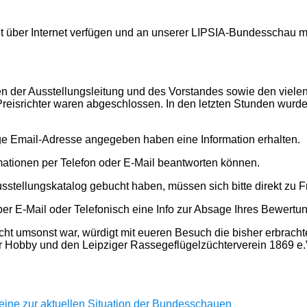
ht über Internet verfügen und an unserer LIPSIA-Bundesschau m
en der Ausstellungsleitung und des Vorstandes sowie den vielen 
Preisrichter waren abgeschlossen. In den letzten Stunden wurd
ige Email-Adresse angegeben haben eine Information erhalten.
rmationen per Telefon oder E-Mail beantworten können.
usstellungskatalog gebucht haben, müssen sich bitte direkt zu
n per E-Mail oder Telefonisch eine Info zur Absage Ihres Bewertu
cht umsonst war, würdigt mit eueren Besuch die bisher erbracht
ser Hobby und den Leipziger Rassegeflügelzüchterverein 1869 e.
eine zur aktuellen Situation der Bundesschauen