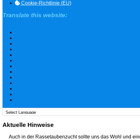
Cookie-Richtlinie (EU)
Translate this website:
Aktuelle Hinweise
Auch in der Rassetaubenzucht sollte uns das Wohl und ein