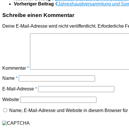
Vorheriger Beitrag
Jahreshauptversammlung und Somm
Schreibe einen Kommentar
Deine E-Mail-Adresse wird nicht veröffentlicht.
Erforderliche F
Kommentar
*
Name
*
E-Mail-Adresse
*
Website
Name, E-Mail-Adresse und Website in diesem Browser fü