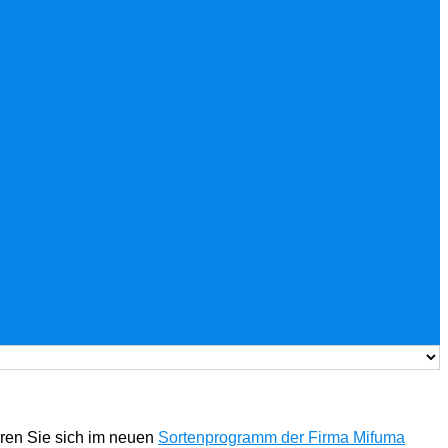
eren Sie sich im neuen
Sortenprogramm der Firma Mifuma