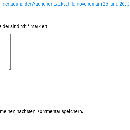
ertagung der Aachener Lackschildmövchen am 25. und 26. J
elder sind mit
*
markiert
r meinen nächsten Kommentar speichern.